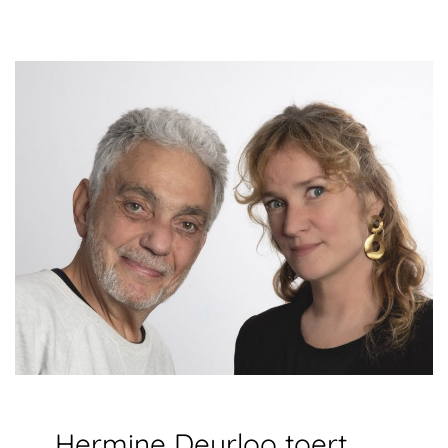
Hermine Deurloo toert