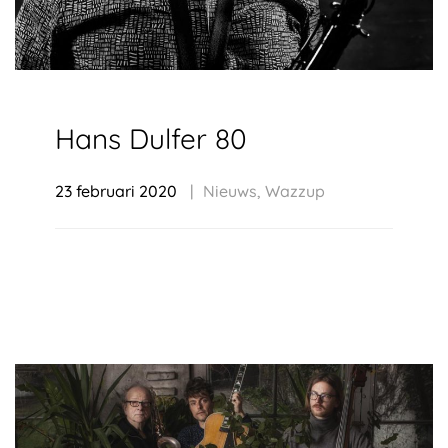
Hans Dulfer 80
23 februari 2020
Nieuws
,
Wazzup