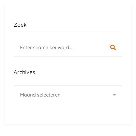
Zoek
Search
for:
Archives
Archives