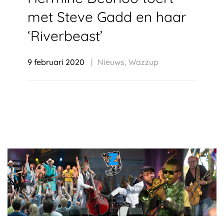
met Steve Gadd en haar
‘Riverbeast’
9 februari 2020
Nieuws
,
Wazzup