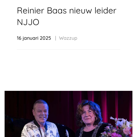
Reinier Baas nieuw leider
NJJO
16 januari 2025
Wazzup