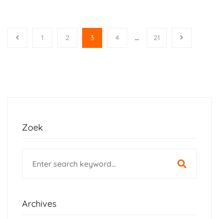
1
2
3
4
…
21
Zoek
Search
for:
Archives