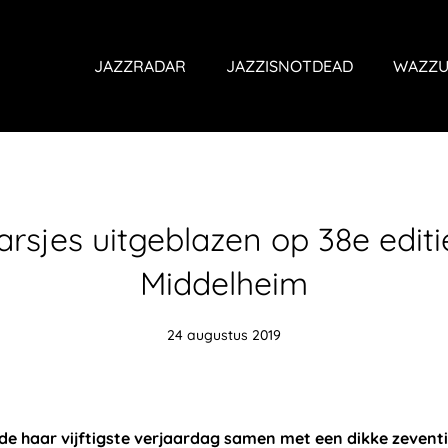
JAZZRADAR
JAZZISNOTDEAD
WAZZU
arsjes uitgeblazen op 38e editi
Middelheim
24 augustus 2019
de haar vijftigste verjaardag samen met een dikke zevent