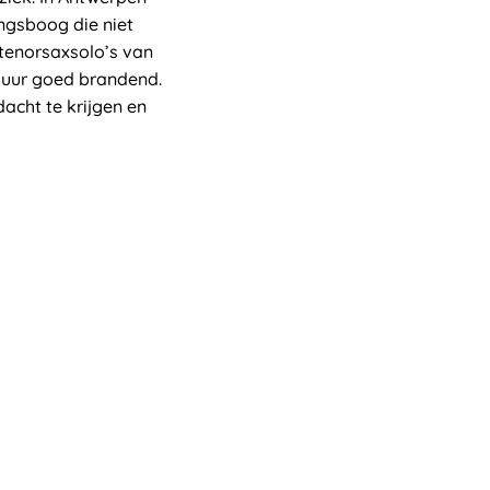
ingsboog die niet
 tenorsaxsolo’s van
vuur goed brandend.
dacht te krijgen en