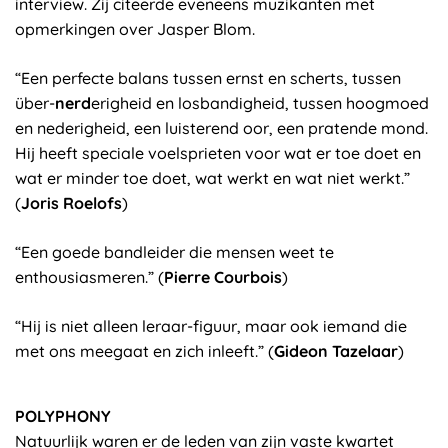
interview. Zij citeerde eveneens muzikanten met
opmerkingen over Jasper Blom.
“Een perfecte balans tussen ernst en scherts, tussen
über-
nerd
erigheid en losbandigheid, tussen hoogmoed
en nederigheid, een luisterend oor, een pratende mond.
Hij heeft speciale voelsprieten voor wat er toe doet en
wat er minder toe doet, wat werkt en wat niet werkt.”
(
Joris Roelofs
)
“Een goede bandleider die mensen weet te
enthousiasmeren.” (
Pierre Courbois
)
“Hij is niet alleen leraar-figuur, maar ook iemand die
met ons meegaat en zich inleeft.” (
Gideon Tazelaar
)
POLYPHONY
Natuurlijk waren er de leden van zijn vaste kwartet