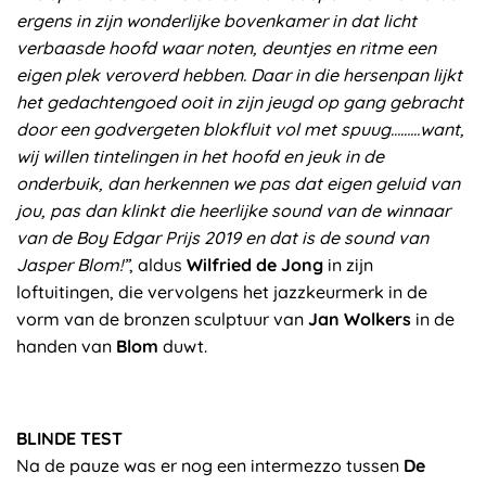
ergens in zijn wonderlijke bovenkamer in dat licht
verbaasde hoofd waar noten, deuntjes en ritme een
eigen plek veroverd hebben. Daar in die hersenpan lijkt
het gedachtengoed ooit in zijn jeugd op gang gebracht
door een godvergeten blokfluit vol met spuug………want,
wij willen tintelingen in het hoofd en jeuk in de
onderbuik, dan herkennen we pas dat eigen geluid van
jou, pas dan klinkt die heerlijke sound van de winnaar
van de Boy Edgar Prijs 2019 en dat is de sound van
Jasper Blom!”
, aldus
Wilfried de Jong
in zijn
loftuitingen, die vervolgens het jazzkeurmerk in de
vorm van de bronzen sculptuur van
Jan Wolkers
in de
handen van
Blom
duwt.
BLINDE TEST
Na de pauze was er nog een intermezzo tussen
De