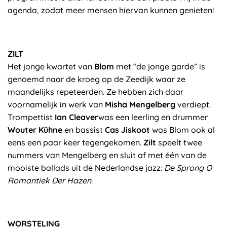
agenda, zodat meer mensen hiervan kunnen genieten!
ZILT
Het jonge kwartet van
Blom
met “de jonge garde” is
genoemd naar de kroeg op de Zeedijk waar ze
maandelijks repeteerden. Ze hebben zich daar
voornamelijk in werk van
Misha Mengelberg
verdiept.
Trompettist
Ian Cleaver
was een leerling en drummer
Wouter Kühne
en bassist
Cas Jiskoot
was Blom ook al
eens een paar keer tegengekomen.
Zilt
speelt twee
nummers van Mengelberg en sluit af met één van de
mooiste ballads uit de Nederlandse jazz:
De Sprong O
Romantiek Der Hazen
.
WORSTELING