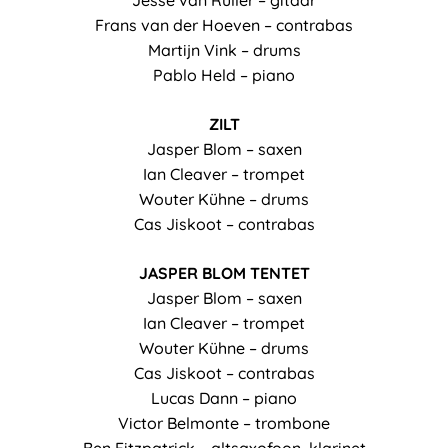
Jesse van Ruller – gitaar
Frans van der Hoeven – contrabas
Martijn Vink – drums
Pablo Held – piano
ZILT
Jasper Blom – saxen
Ian Cleaver – trompet
Wouter Kühne – drums
Cas Jiskoot – contrabas
JASPER BLOM TENTET
Jasper Blom – saxen
Ian Cleaver – trompet
Wouter Kühne – drums
Cas Jiskoot – contrabas
Lucas Dann – piano
Victor Belmonte – trombone