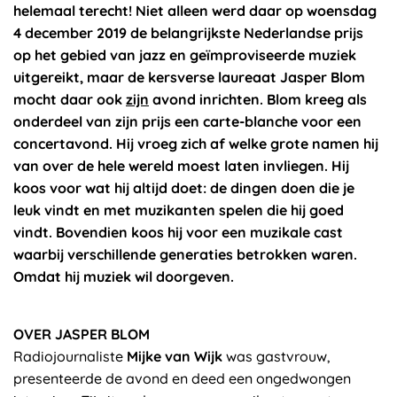
helemaal terecht! Niet alleen werd daar op woensdag
4 december 2019 de belangrijkste Nederlandse prijs
op het gebied van jazz en geïmproviseerde muziek
uitgereikt, maar de kersverse laureaat Jasper Blom
mocht daar ook
zijn
avond inrichten. Blom kreeg als
onderdeel van zijn prijs een carte-blanche voor een
concertavond. Hij vroeg zich af welke grote namen hij
van over de hele wereld moest laten invliegen. Hij
koos voor wat hij altijd doet: de dingen doen die je
leuk vindt en met muzikanten spelen die hij goed
vindt. Bovendien koos hij voor een muzikale cast
waarbij verschillende generaties betrokken
waren.
Omdat hij muziek wil doorgeven.
OVER JASPER BLOM
Radiojournaliste
Mijke van Wijk
was gastvrouw,
presenteerde de avond en deed een ongedwongen