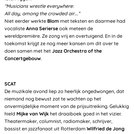
“Musicians wrestle everywhere:
All day, among the crowded air….”
Niet eerder werkte
Blom
met teksten en daarmee had
vocaliste
Anna Serierse
ook meteen de
wereldpremière. Ze zong vrij en overtuigend. En in de
toekomst krijgt ze nog meer kansen om dit over te
doen samen met het
Jazz Orchestra of the
Concertgebouw
.
SCAT
De muzikale avond liep zo heerlijk ongedwongen, dat
niemand nog bewust zat te wachten op het
onvermijdelijke moment van de prijsuitreiking. Gelukkig
hield
Mijke van Wijk
het draaiboek goed in het vizier.
Theatermaker, columnist, radiomaker, schrijver,
bassist en jazzfanaat uit Rotterdam
Wilfried de Jong