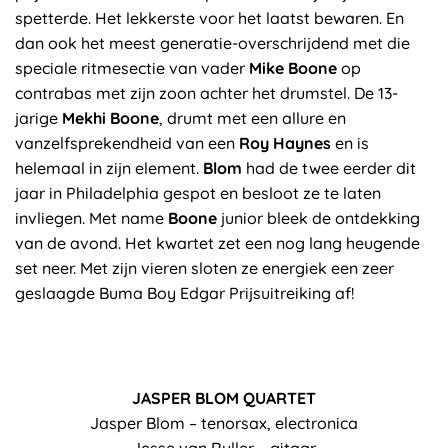
spetterde. Het lekkerste voor het laatst bewaren. En
dan ook het meest generatie-overschrijdend met die
speciale ritmesectie van vader
Mike Boone
op
contrabas met zijn zoon achter het drumstel. De 13-
jarige
Mekhi Boone
, drumt met een allure en
vanzelfsprekendheid van een
Roy Haynes
en is
helemaal in zijn element.
Blom
had de twee eerder dit
jaar in Philadelphia gespot en besloot ze te laten
invliegen. Met name
Boone
junior bleek de ontdekking
van de avond. Het kwartet zet een nog lang heugende
set neer. Met zijn vieren sloten ze energiek een zeer
geslaagde Buma Boy Edgar Prijsuitreiking af!
JASPER BLOM QUARTET
Jasper Blom – tenorsax, electronica