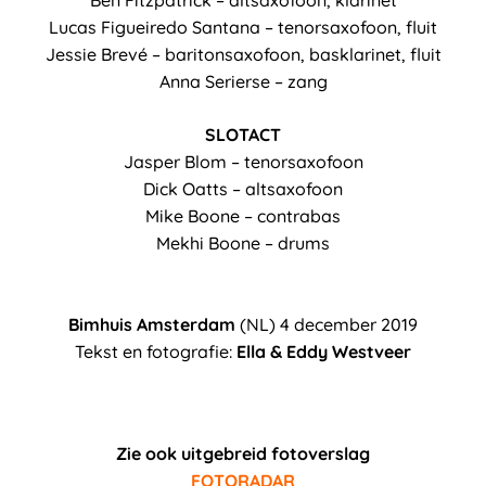
Ben Fitzpatrick – altsaxofoon, klarinet
Lucas Figueiredo Santana – tenorsaxofoon, fluit
Jessie Brevé – baritonsaxofoon, basklarinet, fluit
Anna Serierse – zang
SLOTACT
Jasper Blom – tenorsaxofoon
Dick Oatts – altsaxofoon
Mike Boone – contrabas
Mekhi Boone – drums
Bimhuis Amsterdam
(NL) 4 december 2019
Tekst en fotografie:
Ella & Eddy Westveer
Zie ook uitgebreid fotoverslag
FOTORADAR