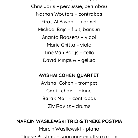
Chris Joris – percussie, berimbau
Nathan Wouters – contrabas
Firas Al Alwani – klarinet
Michael Brijs – fluit, bansuri
Ananta Roosens – viool
Marie Ghitta – viola
Tine Van Parys – cello
David Minjauw – geluid
AVISHAI COHEN QUARTET
Avishai Cohen – trompet
Gadi Lehavi – piano
Barak Mori – contrabas
Ziv Ravitz – drums
MARCIN WASILEWSKI TRIO & TINEKE POSTMA
Marcin Wasilewski – piano
Tineke Postma – sopraan- en altsaxofoon