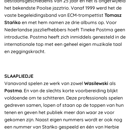
bestaansgeschiedenis van 25 jaar en het is ongetwijfeld
het bekendste Poolse jazztrio. Vanaf 1999 werd het de
vaste begeleidingsband van ECM-trompettist
Tomasz
Stańko
en met hem namen ze drie albums op. Voor
Nederlandse jazzliefhebbers hoeft Tineke Postma geen
introductie. Postma heeft zich inmiddels genesteld in de
internationale top met een geheel eigen muzikale taal
en zeggingskracht.
SLAAPLIEDJE
Vanavond spelen ze werk van zowel
Wasilewski
als
Postma
. En van de slechts korte voorbereiding blijkt
voldoende om te schitteren. Deze professionals spelen
gedreven samen, lopen of staan op de toppen van hun
tenen en geven het publiek meer dan waar ze voor
gekomen zijn. Naast eigen nummers wordt er ook nog
een nummer van Stańko gespeeld en één van Herbie