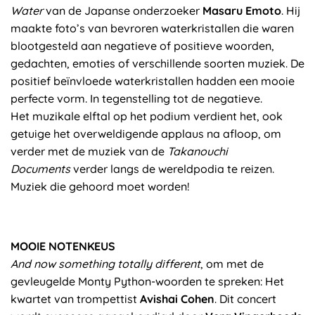
Water
van de Japanse onderzoeker
Masaru Emoto
. Hij
maakte foto’s van bevroren waterkristallen die waren
blootgesteld aan negatieve of positieve woorden,
gedachten, emoties of verschillende soorten muziek. De
positief beïnvloede waterkristallen hadden een mooie
perfecte vorm. In tegenstelling tot de negatieve.
Het muzikale elftal op het podium verdient het, ook
getuige het overweldigende applaus na afloop, om
verder met de muziek van de
Takanouchi
Documents
verder langs de wereldpodia te reizen.
Muziek die gehoord moet worden!
MOOIE NOTENKEUS
And now something totally different
, om met de
gevleugelde Monty Python-woorden te spreken: Het
kwartet van trompettist
Avishai Cohen
. Dit concert