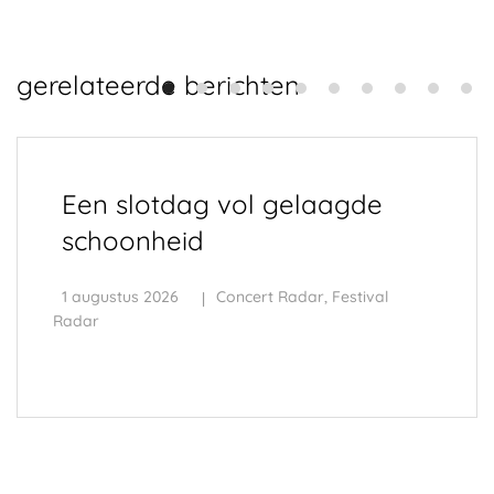
gerelateerde berichten
Een slotdag vol gelaagde
schoonheid
1 augustus 2026
Concert Radar
,
Festival
Radar