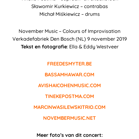
Sławomir Kurkiewicz – contrabas
Michał Miśkiewicz – drums
November Music – Colours of Improvisation
Verkadefabriek Den Bosch (NL) 9 november 2019
Tekst en fotografie
: Ella & Eddy Westveer
FREEDESMYTER.BE
BASSAMHAWAR.COM
AVISHAICOHENMUSIC.COM
TINEKEPOSTMA.COM
MARCINWASILEWSKITRIO.COM
NOVEMBERMUSIC.NET
Meer foto’s van dit concert: