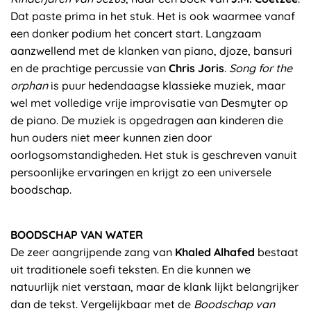
Dat paste prima in het stuk. Het is ook waarmee vanaf
een donker podium het concert start. Langzaam
aanzwellend met de klanken van piano, djoze, bansuri
en de prachtige percussie van
Chris Joris
.
Song for the
orphan
is puur hedendaagse klassieke muziek, maar
wel met volledige vrije improvisatie van Desmyter op
de piano. De muziek is opgedragen aan kinderen die
hun ouders niet meer kunnen zien door
oorlogsomstandigheden. Het stuk is geschreven vanuit
persoonlijke ervaringen en krijgt zo een universele
boodschap.
BOODSCHAP VAN WATER
De zeer aangrijpende zang van
Khaled Alhafed
bestaat
uit traditionele soefi teksten. En die kunnen we
natuurlijk niet verstaan, maar de klank lijkt belangrijker
dan de tekst. Vergelijkbaar met de
Boodschap van