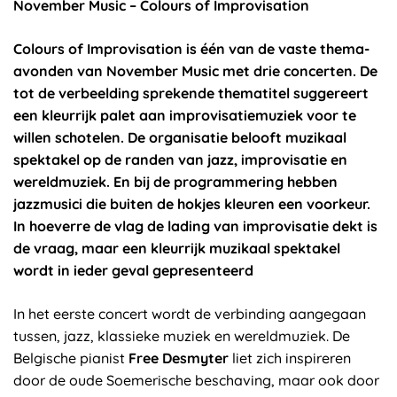
November Music – Colours of Improvisation
Colours of Improvisation is één van de vaste thema-
avonden van November Music met drie concerten. De
tot de verbeelding sprekende thematitel suggereert
een kleurrijk palet aan improvisatiemuziek voor te
willen schotelen. De organisatie belooft muzikaal
spektakel op de randen van jazz, improvisatie en
wereldmuziek. En bij de programmering hebben
jazzmusici die buiten de hokjes kleuren een voorkeur.
In hoeverre de vlag de lading van improvisatie dekt is
de vraag, maar een kleurrijk muzikaal spektakel
wordt in ieder geval gepresenteerd
In het eerste concert wordt de verbinding aangegaan
tussen, jazz, klassieke muziek en wereldmuziek. De
Belgische pianist
Free Desmyter
liet zich inspireren
door de oude Soemerische beschaving, maar ook door