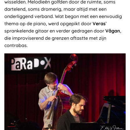
wisselden. Melodieën golfden door de ruimte, soms
dartelend, soms dromerig, maar altijd met een
onderliggend verband. Wat begon met een eenvoudig
thema op de piano, werd opgepikt door
Veras
’
sprankelende gitaar en verder gedragen door
Vågan
,
die improviserend de grenzen aftastte met zijn
contrabas.