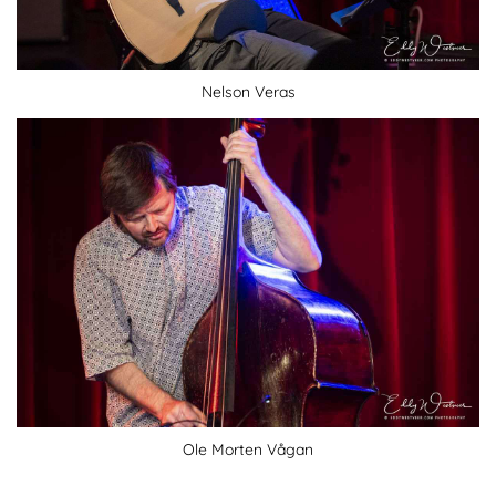
Nelson Veras
Ole Morten Vågan