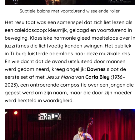
Subtiele balans met voortdurend wisselende rollen
Het resultaat was een samenspel dat zich liet lezen als
een caleidoscoop: kleurrijk, gelaagd en voortdurend in
beweging. Klassieke harmonie gleed moeiteloos over in
jazzritmes die lichtvoetig konden swingen. Het publiek
in Tilburg luisterde ademloos naar deze muzikale reis.
En wie dacht dat de avond uitsluitend door mannen
werd gedomineerd, kreeg ongelijk:
Downes
sloot de
eerste set af met
Jesus Maria
van
Carla Bley
(1936–
2023), een ontroerende compositie over een jongen die
gepest werd om zijn naam, maar die door zijn moeder
werd hersteld in waardigheid.