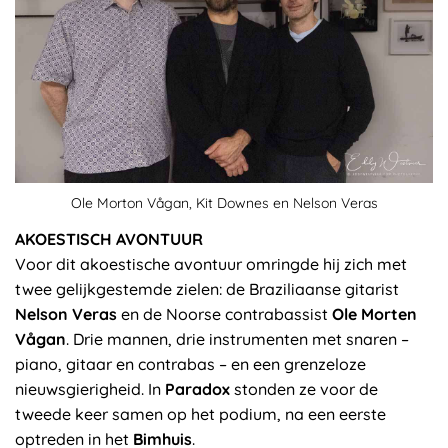
Ole Morton Vågan, Kit Downes en Nelson Veras
AKOESTISCH AVONTUUR
Voor dit akoestische avontuur omringde hij zich met
twee gelijkgestemde zielen: de Braziliaanse gitarist
Nelson Veras
en de Noorse contrabassist
Ole Morten
Vågan
. Drie mannen, drie instrumenten met snaren –
piano, gitaar en contrabas – en een grenzeloze
nieuwsgierigheid. In
Paradox
stonden ze voor de
tweede keer samen op het podium, na een eerste
optreden in het
Bimhuis
.