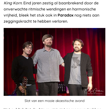
King Korn
. Eind jaren zestig al baanbrekend door de
onverwachte ritmische wendingen en harmonische
vrijheid, bleek het stuk ook in
Paradox
nog niets aan
zeggingskracht te hebben verloren.
Slot van een mooie akoestische avond