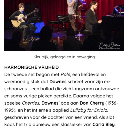
Kleurrijk, gelaagd en in beweging
HARMONISCHE VRIJHEID
De tweede set begon met
Pole
, een liefdevol en
weemoedig stuk dat
Downes
schreef voor zijn ex-
schoonzus – een ballad die zich langzaam ontvouwde
en soms vurige pieken bereikte. Daarna volgde het
speelse
Cherries
,
Downes
’ ode aan
Don Cherry
(1936-
1995), en het intieme slaaplied
Lullaby for Eniola
,
geschreven voor de dochter van een vriend. Als slot
koos het trio opnieuw een klassieker van
Carla Bley
: