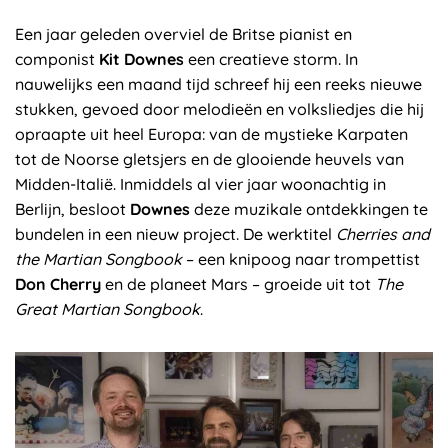
Een jaar geleden overviel de Britse pianist en
componist
Kit Downes
een creatieve storm. In
nauwelijks een maand tijd schreef hij een reeks nieuwe
stukken, gevoed door melodieën en volksliedjes die hij
opraapte uit heel Europa: van de mystieke Karpaten
tot de Noorse gletsjers en de glooiende heuvels van
Midden-Italië. Inmiddels al vier jaar woonachtig in
Berlijn, besloot
Downes
deze muzikale ontdekkingen te
bundelen in een nieuw project. De werktitel
Cherries and
the Martian Songbook
– een knipoog naar trompettist
Don Cherry
en de planeet Mars – groeide uit tot
The
Great Martian Songbook
.