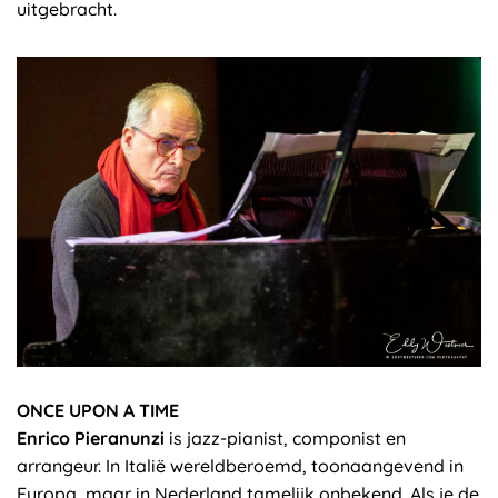
uitgebracht.
ONCE UPON A TIME
Enrico Pieranunzi
is jazz-pianist, componist en
arrangeur. In Italië wereldberoemd, toonaangevend in
Europa, maar in Nederland tamelijk onbekend. Als je de