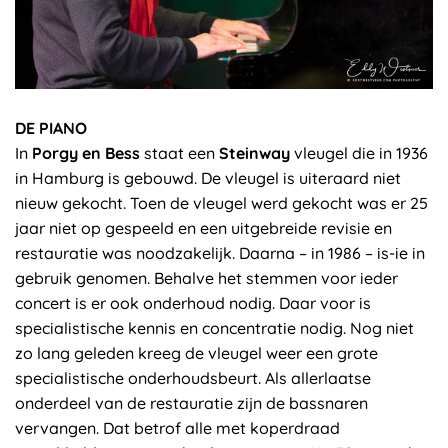
DE PIANO
In
Porgy en Bess
staat een
Steinway
vleugel die in 1936
in Hamburg is gebouwd. De vleugel is uiteraard niet
nieuw gekocht. Toen de vleugel werd gekocht was er 25
jaar niet op gespeeld en een uitgebreide revisie en
restauratie was noodzakelijk. Daarna – in 1986 – is-ie in
gebruik genomen. Behalve het stemmen voor ieder
concert is er ook onderhoud nodig. Daar voor is
specialistische kennis en concentratie nodig. Nog niet
zo lang geleden kreeg de vleugel weer een grote
specialistische onderhoudsbeurt. Als allerlaatse
onderdeel van de restauratie zijn de bassnaren
vervangen. Dat betrof alle met koperdraad