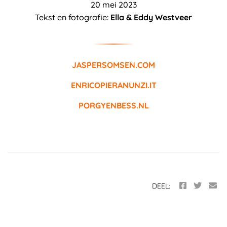
20 mei 2023
Tekst en fotografie:
Ella & Eddy Westveer
JASPERSOMSEN.COM
ENRICOPIERANUNZI.IT
PORGYENBESS.NL
DEEL: