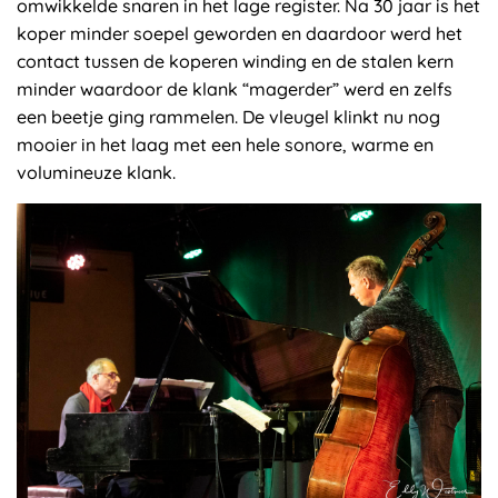
omwikkelde snaren in het lage register. Na 30 jaar is het
koper minder soepel geworden en daardoor werd het
contact tussen de koperen winding en de stalen kern
minder waardoor de klank “magerder” werd en zelfs
een beetje ging rammelen. De vleugel klinkt nu nog
mooier in het laag met een hele sonore, warme en
volumineuze klank.