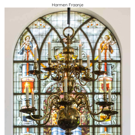
Harmen Fraanje