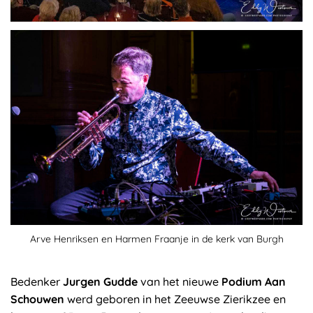
Arve Henriksen en Harmen Fraanje in de kerk van Burgh
Bedenker
Jurgen Gudde
van het nieuwe
Podium Aan
Schouwen
werd geboren in het Zeeuwse Zierikzee en