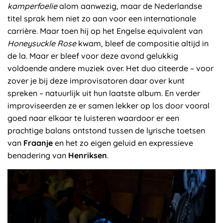
kamperfoelie
alom aanwezig, maar de Nederlandse
titel sprak hem niet zo aan voor een internationale
carrière. Maar toen hij op het Engelse equivalent van
Honeysuckle Rose
kwam, bleef de compositie altijd in
de la. Maar er bleef voor deze avond gelukkig
voldoende andere muziek over. Het duo citeerde – voor
zover je bij deze improvisatoren daar over kunt
spreken – natuurlijk uit hun laatste album. En verder
improviseerden ze er samen lekker op los door vooral
goed naar elkaar te luisteren waardoor er een
prachtige balans ontstond tussen de lyrische toetsen
van
Fraanje
en het zo eigen geluid en expressieve
benadering van
Henriksen
.