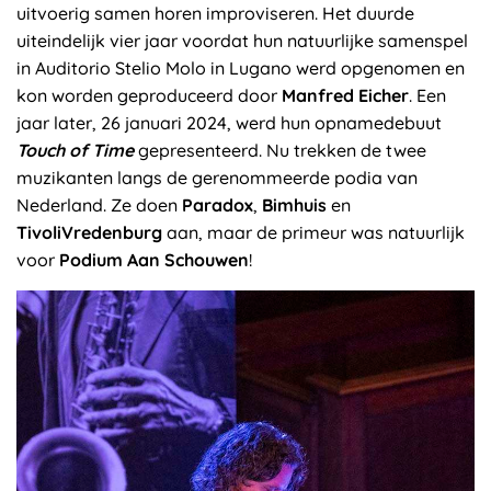
uitvoerig samen horen improviseren. Het duurde
uiteindelijk vier jaar voordat hun natuurlijke samenspel
in Auditorio Stelio Molo in Lugano werd opgenomen en
kon worden geproduceerd door
Manfred Eicher
. Een
jaar later, 26 januari 2024, werd hun opnamedebuut
Touch of Time
gepresenteerd. Nu trekken de twee
muzikanten langs de gerenommeerde podia van
Nederland. Ze doen
Paradox
,
Bimhuis
en
TivoliVredenburg
aan, maar de primeur was natuurlijk
voor
Podium Aan Schouwen
!