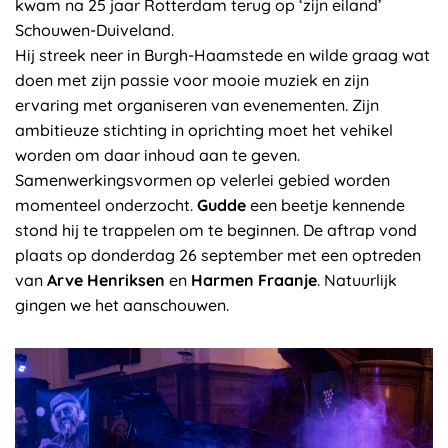
kwam na 25 jaar Rotterdam terug op ‘zijn eiland’
Schouwen-Duiveland.
Hij streek neer in Burgh-Haamstede en wilde graag wat
doen met zijn passie voor mooie muziek en zijn
ervaring met organiseren van evenementen. Zijn
ambitieuze stichting in oprichting moet het vehikel
worden om daar inhoud aan te geven.
Samenwerkingsvormen op velerlei gebied worden
momenteel onderzocht.
Gudde
een beetje kennende
stond hij te trappelen om te beginnen. De aftrap vond
plaats op donderdag 26 september met een optreden
van
Arve Henriksen
en
Harmen Fraanje
. Natuurlijk
gingen we het aanschouwen.