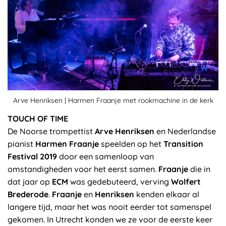
Arve Henriksen | Harmen Fraanje met rookmachine in de kerk
TOUCH OF TIME
De Noorse trompettist
Arve Henriksen
en Nederlandse
pianist
Harmen Fraanje
speelden op het
Transition
Festival 2019
door een samenloop van
omstandigheden voor het eerst samen.
Fraanje
die in
dat jaar op
ECM
was gedebuteerd, verving
Wolfert
Brederode
.
Fraanje
en
Henriksen
kenden elkaar al
langere tijd, maar het was nooit eerder tot samenspel
gekomen. In Utrecht konden we ze voor de eerste keer