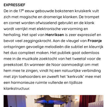
EXPRESSIEF
e
De in de 17
eeuw gebouwde bakstenen kruiskerk vult
zich met magische en dromerige klanken. De trompet
en cornet worden afwisselend gebruikt en de klank
wordt verrijkt met elektronische vervorming en
herhaling. Het spel van
Henriksen
is zeer expressief en
bevat veel zeggingskracht. Aan de vleugel van
Fraanje
ontspringen gevoelige melodieën die subtiel en kleurrijk
het duo compleet maken. Het publiek gaat ademloos
mee in de muzikale zoektocht van het tweetal voor de
preekstoel. En wanneer de Noor aanmoedigt om met
hem mee te zingen, vindt hij een natuurlijke verbinding
met zijn toehoorders en zweeft het ‘kerkvolk’ mee met
een harmonieuze ruimte vullende en tijdloze
klankstructuur.