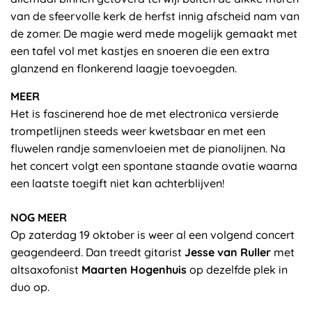
van de sfeervolle kerk de herfst innig afscheid nam van
de zomer. De magie werd mede mogelijk gemaakt met
een tafel vol met kastjes en snoeren die een extra
glanzend en flonkerend laagje toevoegden.
MEER
Het is fascinerend hoe de met electronica versierde
trompetlijnen steeds weer kwetsbaar en met een
fluwelen randje samenvloeien met de pianolijnen. Na
het concert volgt een spontane staande ovatie waarna
een laatste toegift niet kan achterblijven!
NOG MEER
Op zaterdag 19 oktober is weer al een volgend concert
geagendeerd. Dan treedt gitarist
Jesse van Ruller
met
altsaxofonist
Maarten Hogenhuis
op dezelfde plek in
duo op.