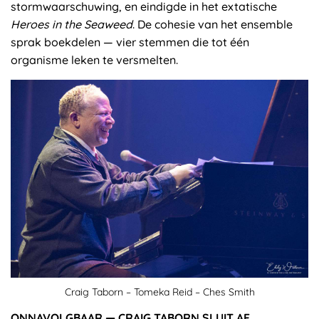
stormwaarschuwing, en eindigde in het extatische
Heroes in the Seaweed
. De cohesie van het ensemble
sprak boekdelen — vier stemmen die tot één
organisme leken te versmelten.
Craig Taborn – Tomeka Reid – Ches Smith
ONNAVOLGBAAR — CRAIG TABORN SLUIT AF