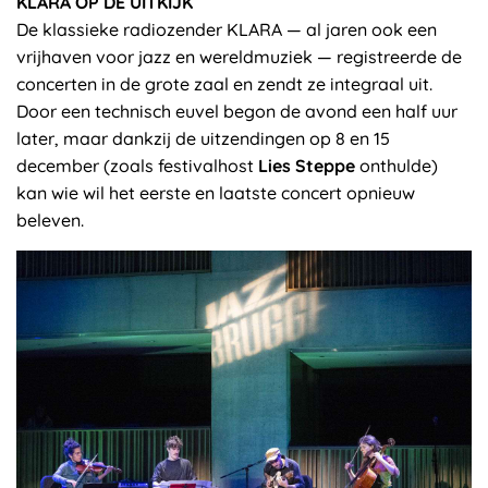
KLARA OP DE UITKIJK
De klassieke radiozender KLARA — al jaren ook een
vrijhaven voor jazz en wereldmuziek — registreerde de
concerten in de grote zaal en zendt ze integraal uit.
Door een technisch euvel begon de avond een half uur
later, maar dankzij de uitzendingen op 8 en 15
december (zoals festivalhost
Lies Steppe
onthulde)
kan wie wil het eerste en laatste concert opnieuw
beleven.