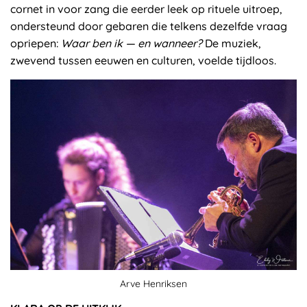
cornet in voor zang die eerder leek op rituele uitroep,
ondersteund door gebaren die telkens dezelfde vraag
opriepen:
Waar ben ik — en wanneer?
De muziek,
zwevend tussen eeuwen en culturen, voelde tijdloos.
Arve Henriksen