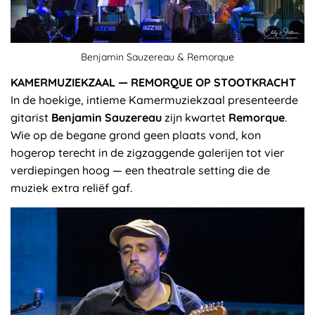
Benjamin Sauzereau & Remorque
KAMERMUZIEKZAAL — REMORQUE OP STOOTKRACHT
In de hoekige, intieme Kamermuziekzaal presenteerde
gitarist
Benjamin Sauzereau
zijn kwartet
Remorque
.
Wie op de begane grond geen plaats vond, kon
hogerop terecht in de zigzaggende galerijen tot vier
verdiepingen hoog — een theatrale setting die de
muziek extra reliëf gaf.