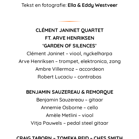
Tekst en fotografie:
Ella & Eddy Westveer
CLÉMENT JANINET QUARTET
FT. ARVE HENRIKSEN
‘GARDEN OF SILENCES’
Clément Janinet – viool, nyckelharpa
Arve Henriksen – trompet, elektronica, zang
Ambre Villermoz – accordeon
Robert Lucaciu – contrabas
BENJAMIN SAUZEREAU & REMORQUE
Benjamin Sauzereau – gitaar
Annemie Osborne – cello
Amèle Metlini – viool
Vitja Pauwels – pedal steel gitaar
CRAIG TABORN – TOMEKA REID – CHES SMITH