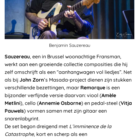
Benjamin Sauzereau
Sauzereau
, een in Brussel woonachtige Fransman,
werkt aan een groeiende collectie composities die hij
zelf omschrijft als een “aanhangwagen vol liedjes”. Net
als bij
John Zorn
’s Masada-project dienen zijn stukken
verschillende bezettingen, maar
Remorque
is een
bijzonder verfijnde versie daarvan: viool (
Amèle
Metlini
), cello (
Annemie Osborne
) en pedal-steel (
Vitja
Pauwels
) vormen samen met zijn gitaar een
snarenlabyrint.
De set begon dreigend met
L’imminence de la
Catastrophe
, kort en scherp als een