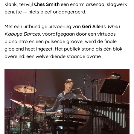
klank, terwijl
Ches Smith
een enorm arsenaal slagwerk
benutte — niets bleef onaangeroerd.
Met een uitbundige uitvoering van
Geri Allen
s
When
Kabuya Dances
, voorafgegaan door een virtuoos
pianointro en een pulsende groove, werd de finale
gloeiend heet ingezet. Het publiek stond als één blok
overeind: een welverdiende staande ovatie