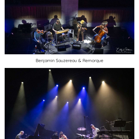
Benjamin Sauzereau & Remorque