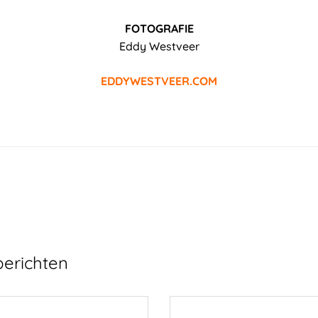
FOTOGRAFIE
Eddy Westveer
EDDYWESTVEER.COM
berichten