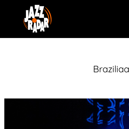
Brazilia