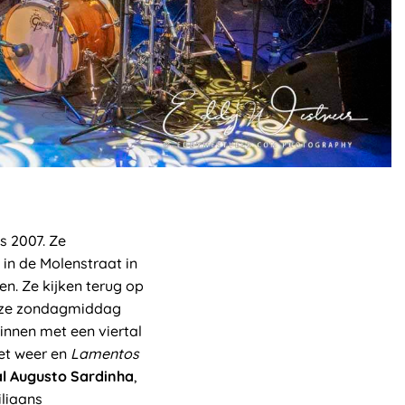
 2007. Ze
in de Molenstraat in
n. Ze kijken terug op
deze zondagmiddag
ginnen met een viertal
het weer en
Lamentos
al Augusto Sardinha
,
liaans