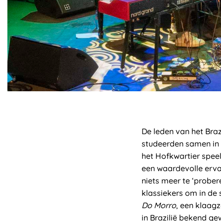
De leden van het Br
studeerden samen in 
het Hofkwartier spee
een waardevolle ervar
niets meer te ‘prober
klassiekers om in de
Do Morro
, een klaagz
in Brazilië bekend g