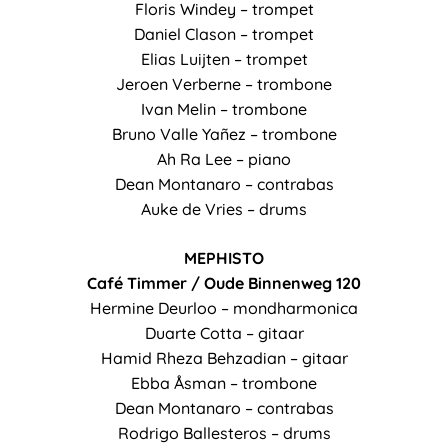
Floris Windey – trompet
Daniel Clason – trompet
Elias Luijten – trompet
Jeroen Verberne – trombone
Ivan Melin – trombone
Bruno Valle Yañez – trombone
Ah Ra Lee – piano
Dean Montanaro – contrabas
Auke de Vries – drums
MEPHISTO
Café Timmer / Oude Binnenweg 120
Hermine Deurloo – mondharmonica
Duarte Cotta – gitaar
Hamid Rheza Behzadian – gitaar
Ebba Åsman – trombone
Dean Montanaro – contrabas
Rodrigo Ballesteros – drums