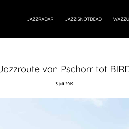
JAZZRADAR
JAZZISNOTDEAD
WAZZU
Jazzroute van Pschorr tot BIR
3 juli 2019