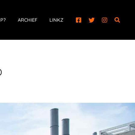
P?
ARCHIEF
LINKZ
D