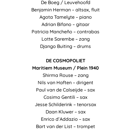
De Boeg / Leuvehoofd
Benjamin Herman – altsax, fluit
Agota Tamelyte – piano
Adrian Bifano – gitaar
Patricia Mancheño – contrabas
Lotte Sarembe – zang
Django Buiting – drums
DE COSMOPOLIET
Maritiem Museum / Plein 1940
Shirma Rouse – zang
Nils van Haften – dirigent
Paul van de Calseijde – sax
Cosimo Gentili – sax
Jesse Schilderink – tenorsax
Daan Kluwer – sax
Enrico d’Addazio – sax
Bart van der List – trompet