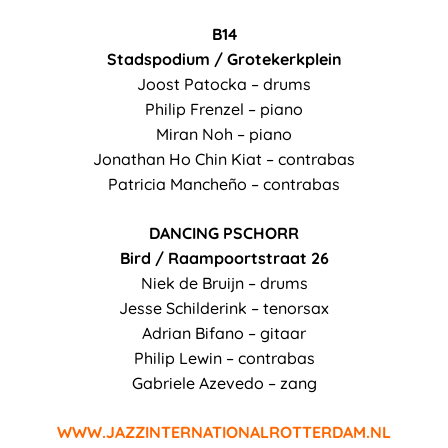
B14
Stadspodium / Grotekerkplein
Joost Patocka – drums
Philip Frenzel – piano
Miran Noh – piano
Jonathan Ho Chin Kiat – contrabas
Patricia Mancheño – contrabas
DANCING PSCHORR
Bird / Raampoortstraat 26
Niek de Bruijn – drums
Jesse Schilderink – tenorsax
Adrian Bifano – gitaar
Philip Lewin – contrabas
Gabriele Azevedo – zang
WWW.JAZZINTERNATIONALROTTERDAM.NL