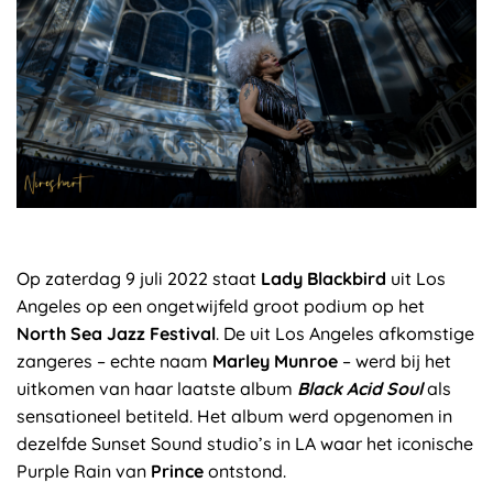
Op zaterdag 9 juli 2022 staat
Lady Blackbird
uit Los
Angeles op een ongetwijfeld groot podium op het
North Sea Jazz Festival
. De uit Los Angeles afkomstige
zangeres – echte naam
Marley Munroe
– werd bij het
uitkomen van haar laatste album
Black Acid Soul
als
sensationeel betiteld. Het album werd opgenomen in
dezelfde Sunset Sound studio’s in LA waar het iconische
Purple Rain van
Prince
ontstond.