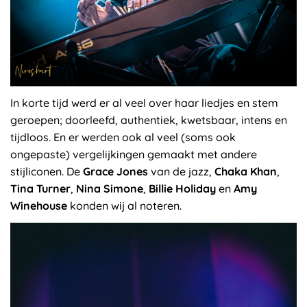
In korte tijd werd er al veel over haar liedjes en stem
geroepen; doorleefd, authentiek, kwetsbaar, intens en
tijdloos. En er werden ook al veel (soms ook
ongepaste) vergelijkingen gemaakt met andere
stijliconen. De
Grace Jones
van de jazz,
Chaka Khan
,
Tina Turner
,
Nina Simone
,
Billie Holiday
en
Amy
Winehouse
konden wij al noteren.