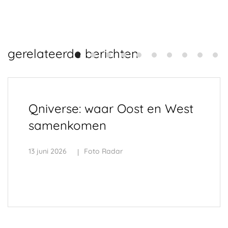
gerelateerde berichten
Qniverse: waar Oost en West
samenkomen
13 juni 2026
Foto Radar