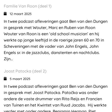
Familie Van Roon (deel 1)
12 maart 2025
In twee podcast afleveringen gaat Ben van den Dungen
in gesprek met Wouter, Marc en Ruben van Roon
Wouter van Roon is een ‘old school musician’ en hij
werkte op jonge leeftijd in de roerige jaren 60 en 70 in
Scheveningen met de vader van John Engels, John
Engels sr. in de jazzclubs, danstenten en nachtclubs.
Zijn...
Joost Patocka (deel 2)
5 maart 2025
In twee podcast afleveringen gaat Ben van den Dungen
in gesprek met Joost Patocka. Patočka was onder
andere de vaste drummer van Rita Reijs en Francien
van Tuinen en het Kwintet van Ruud Jacobs. Hij werkte
verder met onder andere Benjamin Herman, Piet