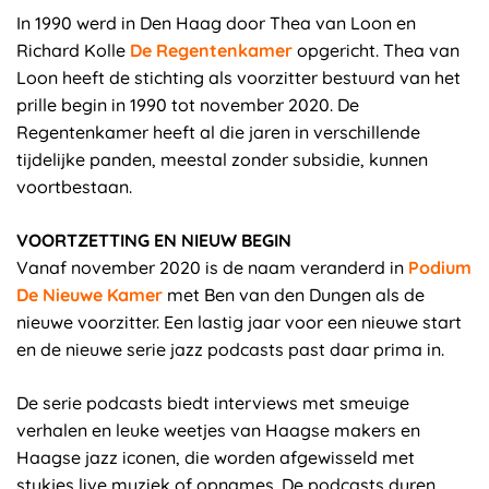
In 1990 werd in Den Haag door Thea van Loon en
Richard Kolle
De Regentenkamer
opgericht. Thea van
Loon heeft de stichting als voorzitter bestuurd van het
prille begin in 1990 tot november 2020. De
Regentenkamer heeft al die jaren in verschillende
tijdelijke panden, meestal zonder subsidie, kunnen
voortbestaan.
VOORTZETTING EN NIEUW BEGIN
Vanaf november 2020 is de naam veranderd in
Podium
De Nieuwe Kamer
met Ben van den Dungen als de
nieuwe voorzitter. Een lastig jaar voor een nieuwe start
en de nieuwe serie jazz podcasts past daar prima in.
De serie podcasts biedt interviews met smeuige
verhalen en leuke weetjes van Haagse makers en
Haagse jazz iconen, die worden afgewisseld met
stukjes live muziek of opnames. De podcasts duren