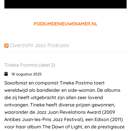
PODIUMDENIEUWEKAMER.NL
Overzicht Jazz Podcasts
Tineke Postma (deel 2)
18 augustus 2025
Saxofonist en componist Tineke Postma toert
wereldwijd als bandleider en side-woman. De albums
die zij heeft uitgebracht zijn allen zeer lovend
ontvangen. Tineke heeft diverse prijzen gewonnen,
waaronder de Jazz Juan Revelations Award (2009
Antibes Juan-les-Pins Jazz Festival), een Edison (2011)
voor haar album The Dawn of Light, en de prestigieuze