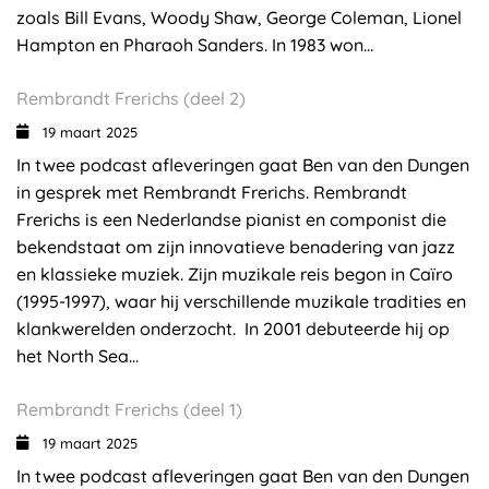
zoals Bill Evans, Woody Shaw, George Coleman, Lionel
Hampton en Pharaoh Sanders. In 1983 won...
Rembrandt Frerichs (deel 2)
19 maart 2025
In twee podcast afleveringen gaat Ben van den Dungen
in gesprek met Rembrandt Frerichs. Rembrandt
Frerichs is een Nederlandse pianist en componist die
bekendstaat om zijn innovatieve benadering van jazz
en klassieke muziek. Zijn muzikale reis begon in Caïro
(1995-1997), waar hij verschillende muzikale tradities en
klankwerelden onderzocht. In 2001 debuteerde hij op
het North Sea...
Rembrandt Frerichs (deel 1)
19 maart 2025
In twee podcast afleveringen gaat Ben van den Dungen