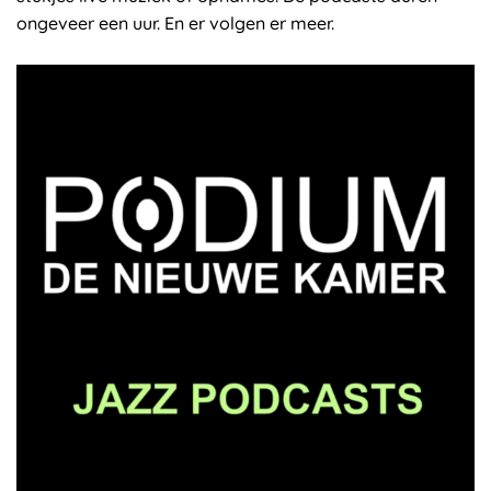
ongeveer een uur. En er volgen er meer.