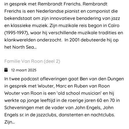
in gesprek met Rembrandt Frerichs. Rembrandt
Frerichs is een Nederlandse pianist en componist die
bekendstaat om zijn innovatieve benadering van jazz
en klassieke muziek. Zijn muzikale reis begon in Caïro
(1995-1997), waar hij verschillende muzikale tradities en
klankwerelden onderzocht. In 2001 debuteerde hij op
het North Sea...
Familie Van Roon (deel 2)
12 maart 2025
In twee podcast afleveringen gaat Ben van den Dungen
in gesprek met Wouter, Marc en Ruben van Roon
Wouter van Roon is een ‘old school musician’ en hij
werkte op jonge leeftijd in de roerige jaren 60 en 70 in
Scheveningen met de vader van John Engels, John
Engels sr. in de jazzclubs, danstenten en nachtclubs.
Zijn...