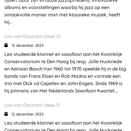
tijden. Door zijn virtuoze jazzoptredens, innovatieve
albums en voorstellingen waarbij hij jazz op een
smaakvolle manier mixt met klassieke muziek, heeft
hij...
Leo van Oostrom (deel 2)
12 december 2023
Leo studeerde klarinet en saxofoon aan het Koninklijk
Conservatorium te Den Haag bij resp. Jolle Huckriede
en Adriaan Bosch.Van 1960 tot 1970 speelde hij in de big
bands van Frans Elsen en Rob Madna en vormde een
trio met Dick vd Capellen en John Engels. Sinds 1969 is
hij primaris van Het Nederlands Saxofoon Kwartet....
Leo van Oostrom (deel 1)
12 december 2023
Leo studeerde klarinet en saxofoon aan het Koninklijk
Conservatorium te Den Haag bij resp. Jolle Huckriede