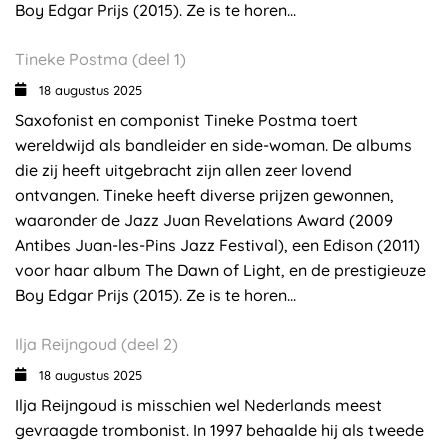
Boy Edgar Prijs (2015). Ze is te horen...
Tineke Postma (deel 1)
18 augustus 2025
Saxofonist en componist Tineke Postma toert
wereldwijd als bandleider en side-woman. De albums
die zij heeft uitgebracht zijn allen zeer lovend
ontvangen. Tineke heeft diverse prijzen gewonnen,
waaronder de Jazz Juan Revelations Award (2009
Antibes Juan-les-Pins Jazz Festival), een Edison (2011)
voor haar album The Dawn of Light, en de prestigieuze
Boy Edgar Prijs (2015). Ze is te horen...
Ilja Reijngoud (deel 2)
18 augustus 2025
Ilja Reijngoud is misschien wel Nederlands meest
gevraagde trombonist. In 1997 behaalde hij als tweede