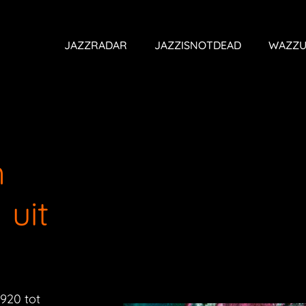
JAZZRADAR
JAZZISNOTDEAD
WAZZU
n
 uit
920 tot