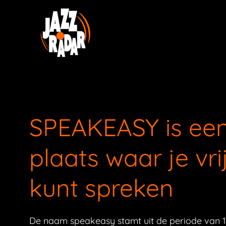
SPEAKEASY is ee
plaats waar je vrij
kunt spreken
De naam speakeasy stamt uit de periode van 1