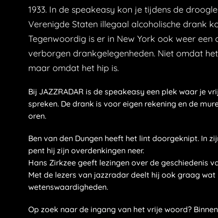
1933. In de speakeasy kon je tijdens de droogle
Verenigde Staten illegaal alcoholische drank k
Tegenwoordig is er in New York ook weer een c
verborgen drankgelegenheden. Niet omdat het
maar omdat het hip is.
Bij JAZZRADAR is de speakeasy een plek waar je vrij
spreken. De drank is voor eigen rekening en de mu
oren.
Ben van den Dungen heeft het lint doorgeknipt. In zi
pent hij zijn overdenkingen neer.
Hans Zirkzee geeft lezingen over de geschiedenis va
Met de lezers van jazzradar deelt hij ook graag wat
wetenswaardigheden.
Op zoek naar de ingang van het vrije woord? Binne