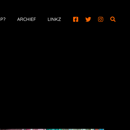
P?
ARCHIEF
LINKZ