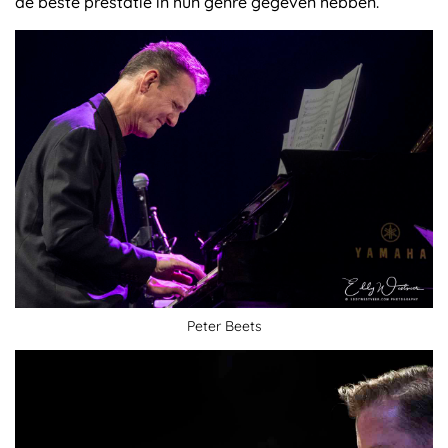
de beste prestatie in hun genre gegeven hebben.
Peter Beets