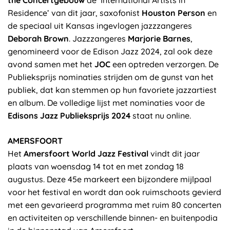
Residence’ van dit jaar, saxofonist
Houston Person
en
de speciaal uit Kansas ingevlogen jazzzangeres
Deborah Brown
. Jazzzangeres
Marjorie Barnes
,
genomineerd voor de Edison Jazz 2024, zal ook deze
avond samen met het
JOC
een optreden verzorgen. De
Publieksprijs nominaties strijden om de gunst van het
publiek, dat kan stemmen op hun favoriete jazzartiest
en album. De volledige lijst met nominaties voor de
Edisons Jazz Publieksprijs 2024
staat nu online.
AMERSFOORT
Het
Amersfoort World Jazz Festival
vindt dit jaar
plaats van woensdag 14 tot en met zondag 18
augustus. Deze 45e markeert een bijzondere mijlpaal
voor het festival en wordt dan ook ruimschoots gevierd
met een gevarieerd programma met ruim 80 concerten
en activiteiten op verschillende binnen- en buitenpodia