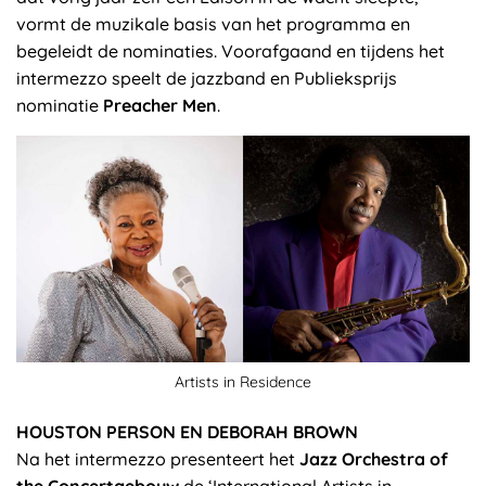
vormt de muzikale basis van het programma en
begeleidt de nominaties. Voorafgaand en tijdens het
intermezzo speelt de jazzband en Publieksprijs
nominatie
Preacher Men
.
Artists in Residence
HOUSTON PERSON EN DEBORAH BROWN
Na het intermezzo presenteert het
Jazz Orchestra of
the Concertgebouw
de ‘International Artists in