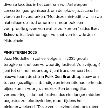
diverse locaties in het centrum van Antwerpen
concerten georganiseerd, om de lokale jazzscene te
vieren en te versterken. “Met deze mini-editie willen we
niet alleen de stad omarmen, maar ook een
voorproefje geven van wat er zal komen,” aldus
Bert
Scheurs
, festivalmanager van het vernieuwde Jazz
Middelheim.
PINKSTEREN 2025
Jazz Middelheim zal vervolgens in 2025 groots
terugkeren met een volwaardig festival. Van vrijdag 6
juni tot en met maandag 9 juni transformeert het
nieuwe team de site in
Park Den Brandt
opnieuw om
tot een gezellige, uitbundige en internationaal erkende
bijeenkomst voor jazzmuziek. Een belangrijke
verandering is dat het festival dus niet langer midden
augustus zal plaatsvinden, maar tijdens het
pinksterweekend. “Deze verschuiving biedt ons meer