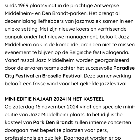
sinds 1969 plaatsvindt in de prachtige Antwerpse
Middelheim- en Den Brandt-parken. Het brengt al
decennialang liefhebbers van jazzmuziek samen in een
unieke setting. Met zijn nieuwe koers en verfrissende
aanpak onder het nieuwe management, belooft Jazz
Middelheim ook in de komende jaren een niet te missen
evenement te blijven op de Belgische festivalagenda.
Vanaf nu zal Jazz Middelheim worden georganiseerd
door de ervaren teams achter het succesvolle
Paradise
City Festival
en
Brosella Festival
. Deze samenwerking
belooft een frisse wind voor het geliefde jazzfestival.
MINI-EDITIE NAJAAR 2024 IN HET KASTEEL
Op zaterdag 16 november 2024 vindt een speciale mini-
editie van Jazz Middelheim plaats. In het idyllische
kasteel van
Park Den Brandt
zullen intieme concerten
doorgaan met beperkte plaatsen voor pers,
professionals en publiek. Daarnaast worden er op