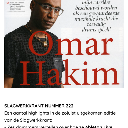
SLAGWERKKRANT NUMMER 222
Een aantal highlights in de zojuist uitgekomen editie
van de Slagwerkkrant:
• Zes drummers vertellen over hoe ze
Ableton Live