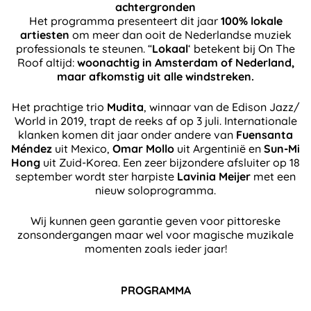
achtergronden
Het programma presenteert dit jaar
100% lokale
artiesten
om meer dan ooit de Nederlandse muziek
professionals te steunen. “
Lokaal
‘ betekent bij On The
Roof altijd:
woonachtig in Amsterdam of Nederland,
maar afkomstig uit alle windstreken.
Het prachtige trio
Mudita
, winnaar van de Edison Jazz/
World in 2019, trapt de reeks af op 3 juli. Internationale
klanken komen dit jaar onder andere van
Fuensanta
Méndez
uit Mexico,
Omar Mollo
uit Argentinië en
Sun-Mi
Hong
uit Zuid-Korea. Een zeer bijzondere afsluiter op 18
september wordt ster harpiste
Lavinia Meijer
met een
nieuw soloprogramma.
Wij kunnen geen garantie geven voor pittoreske
zonsondergangen maar wel voor magische muzikale
momenten zoals ieder jaar!
PROGRAMMA