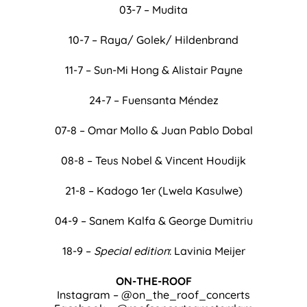
03-7 – Mudita
10-7 – Raya/ Golek/ Hildenbrand
11-7 – Sun-Mi Hong & Alistair Payne
24-7 – Fuensanta Méndez
07-8 – Omar Mollo & Juan Pablo Dobal
08-8 – Teus Nobel & Vincent Houdijk
21-8 – Kadogo 1er (Lwela Kasulwe)
04-9 – Sanem Kalfa & George Dumitriu
18-9 –
Special edition
: Lavinia Meijer
ON-THE-ROOF
Instagram – @on_the_roof_concerts