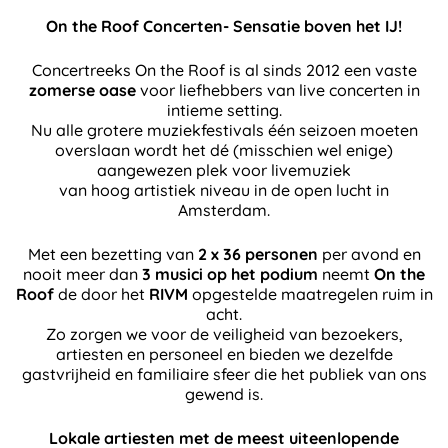
On the Roof Concerten- Sensatie boven het IJ!
Concertreeks On the Roof is al sinds 2012 een vaste
zomerse oase
voor liefhebbers van live concerten in
intieme setting.
Nu alle grotere muziekfestivals één seizoen moeten
overslaan wordt het dé (misschien wel enige)
aangewezen plek voor livemuziek
van hoog artistiek niveau in de open lucht in
Amsterdam.
Met een bezetting van
2 x 36 personen
per avond en
nooit meer dan
3 musici op het podium
neemt
On the
Roof
de door het
RIVM
opgestelde maatregelen ruim in
acht.
Zo zorgen we voor de veiligheid van bezoekers,
artiesten en personeel en bieden we dezelfde
gastvrijheid en familiaire sfeer die het publiek van ons
gewend is.
Lokale artiesten met de meest uiteenlopende