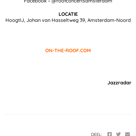
Facebook – @roofconcertsamsterdam
LOCATIE
HoogtIJ, Johan van Hasseltweg 39, Amsterdam-Noord
ON-THE-ROOF.COM
Jazzradar
DEEL: