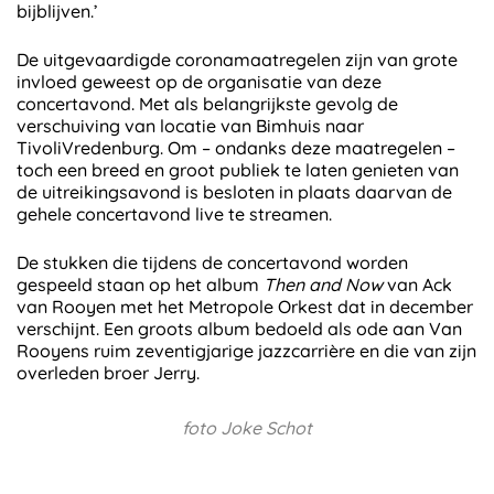
bijblijven.’
De uitgevaardigde coronamaatregelen zijn van grote
invloed geweest op de organisatie van deze
concertavond. Met als belangrijkste gevolg de
verschuiving van locatie van Bimhuis naar
TivoliVredenburg. Om – ondanks deze maatregelen –
toch een breed en groot publiek te laten genieten van
de uitreikingsavond is besloten in plaats daarvan de
gehele concertavond live te streamen.
De stukken die tijdens de concertavond worden
gespeeld staan op het album
Then and Now
van Ack
van Rooyen met het Metropole Orkest dat in december
verschijnt. Een groots album bedoeld als ode aan Van
Rooyens ruim zeventigjarige jazzcarrière en die van zijn
overleden broer Jerry.
foto Joke Schot