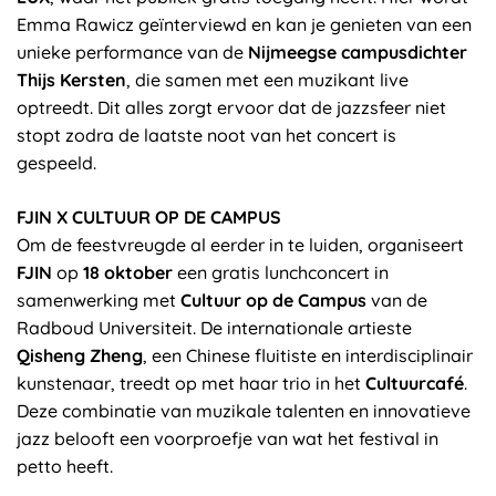
Emma Rawicz geïnterviewd en kan je genieten van een
unieke performance van de
Nijmeegse campusdichter
Thijs Kersten
, die samen met een muzikant live
optreedt. Dit alles zorgt ervoor dat de jazzsfeer niet
stopt zodra de laatste noot van het concert is
gespeeld.
FJIN X CULTUUR OP DE CAMPUS
Om de feestvreugde al eerder in te luiden, organiseert
FJIN
op
18 oktober
een gratis lunchconcert in
samenwerking met
Cultuur op de Campus
van de
Radboud Universiteit. De internationale artieste
Qisheng Zheng
, een Chinese fluitiste en interdisciplinair
kunstenaar, treedt op met haar trio in het
Cultuurcafé
.
Deze combinatie van muzikale talenten en innovatieve
jazz belooft een voorproefje van wat het festival in
petto heeft.