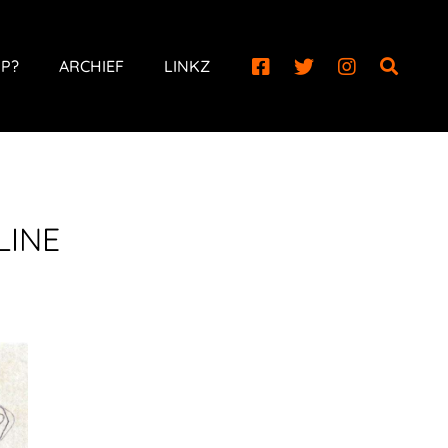
P?
ARCHIEF
LINKZ
LINE