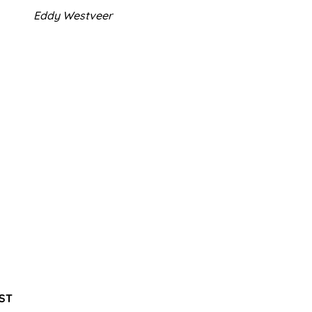
Eddy Westveer
ST