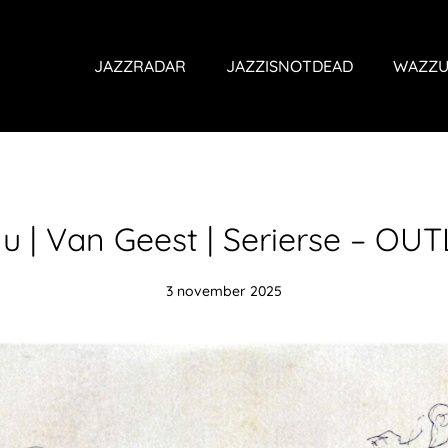
JAZZRADAR
JAZZISNOTDEAD
WAZZU
u | Van Geest | Serierse – OUT
3 november 2025