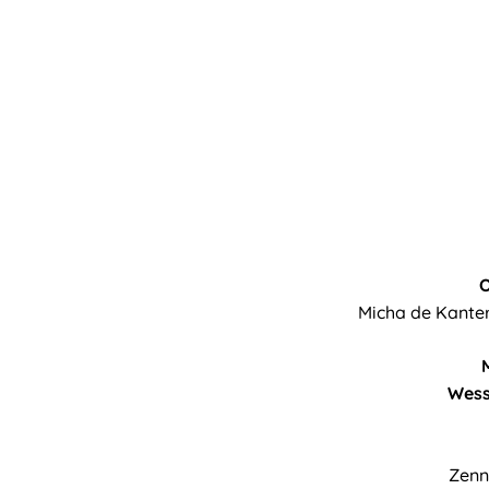
Micha de Kanter
Wess
Zenn