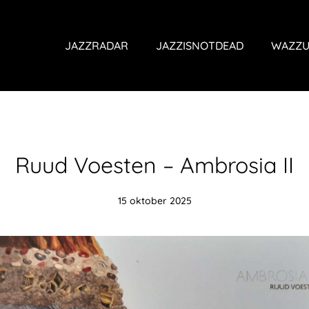
JAZZRADAR
JAZZISNOTDEAD
WAZZU
Ruud Voesten – Ambrosia II
15 oktober 2025