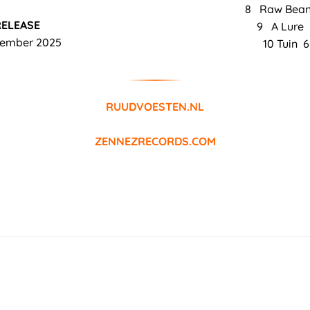
8 Raw Bean
RELEASE
9 A Lure 
vember 2025
10 Tuin 6
RUUDVOESTEN.NL
ZENNEZRECORDS.COM