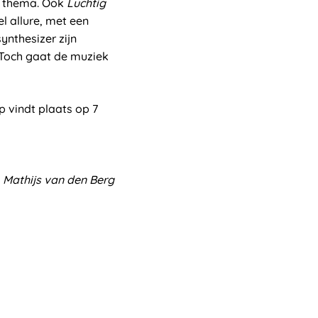
k thema. Ook
Luchtig
el allure, met een
ynthesizer zijn
. Toch gaat de muziek
 vindt plaats op 7
Mathijs van den Berg