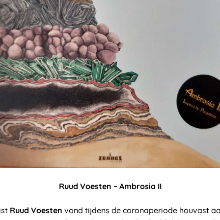
Ruud Voesten – Ambrosia II
ist
Ruud Voesten
vond tijdens de coronaperiode houvast a