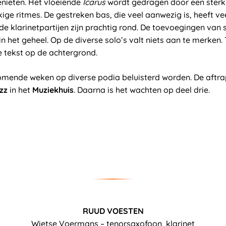
genieten. Het vloeiende
Icarus
wordt gedragen door een ster
kige ritmes. De gestreken bas, die veel aanwezig is, heeft ve
de klarinetpartijen zijn prachtig rond. De toevoegingen van s
 het geheel. Op de diverse solo’s valt niets aan te merken
e tekst op de achtergrond.
mende weken op diverse podia beluisterd worden. De aftrap
zz
in het
Muziekhuis
. Daarna is het wachten op deel drie.
RUUD VOESTEN
Wietse Voermans – tenorsaxofoon, klarinet