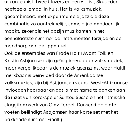
accordeonist, twee blazers en een violist, Skadedyr
heeft ze allemaal in huis. Het is volksmuziek,
gecombineerd met experimentele jazz die deze
combinatie zo aantrekkelijk, soms bijna aandoenlijk
maakt, zeker als het dozijn muzikanten in het
eennalaatste nummer de instrumenten terzijde en de
mondharp aan de lippen zet.
Ook de ensembles van Frode Haltli Avant Folk en
Kristin Asbjornsen zijn geïnspireerd door volksmuziek,
maar vergelijkbaar is de muziek geenszins, waar Haltli
merkbaar is beïnvloed door de Amerikaanse
volksmuziek, zijn bij Asbjornsen vooral West-Afrikaanse
invloeden hoorbaar en dat is met name te danken aan
de inzet van kora-speler Suntou Susso en het ritmische
slaggitaarwerk van Olav Torget. Dansend op blote
voeten beëindigt Asbjornsen haar korte set met het
pakkende nummer Finally.