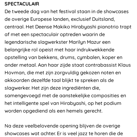
SPECTACULAIR
De tweede dag van het festival staan in de showcases
de overige Europese landen, exclusief Duitsland,
centraal. Het Deense Makiko Hirabyashi pianotrio trapt
af met een spectaculair optreden waarin de
legendarische slagwerkster Marilyn Mazur een
belangrijke rol opeist met haar indrukwekkende
opstelling van bekkens, drums, cymbalen, koper en
ander metaal. Aan haar zijde staat contrabassist Klaus
Hovman, die met zijn zorgvuldig gekozen noten en
akkoorden dezelfde taal blijkt te spreken als de
slagwerker. Het zijn deze ingrediënten die,
samengevoegd met de aanstekelijke composities en
het intelligente spel van Hirabyashi, op het podium
worden opgediend als een hemels gerecht.
Na deze veelbelovende opening blijven de overige
showcases wat achter. Er is veel jazz te horen die de