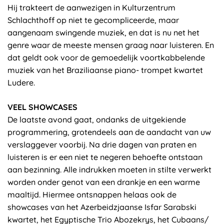
Hij trakteert de aanwezigen in Kulturzentrum
Schlachthoff op niet te gecompliceerde, maar
aangenaam swingende muziek, en dat is nu net het
genre waar de meeste mensen graag naar luisteren. En
dat geldt ook voor de gemoedelijk voortkabbelende
muziek van het Braziliaanse piano- trompet kwartet
Ludere.
VEEL SHOWCASES
De laatste avond gaat, ondanks de uitgekiende
programmering, grotendeels aan de aandacht van uw
verslaggever voorbij. Na drie dagen van praten en
luisteren is er een niet te negeren behoefte ontstaan
aan bezinning. Alle indrukken moeten in stilte verwerkt
worden onder genot van een drankje en een warme
maaltijd. Hiermee ontsnappen helaas ook de
showcases van het Azerbeidzjaanse Isfar Sarabski
kwartet, het Egyptische Trio Abozekrys, het Cubaans/