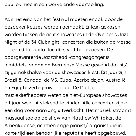
publiek mee in een wervelende voorstelling.
Aan het eind van het festival moeten er ook door de
bezoeker keuzes worden gemaakt. Er kan gekozen
worden tussen de acht showcases in de Overseas Jazz
Night of de 34 Clubnight- concerten die buiten de Messe
op een dito aantal locaties valt te bezoeken. De
doorgewinterde Jazzahead!-congresganger is
inmiddels zo aan de Bremense Messe gewend dat hij/
zij gemakshalve voor de showcases kiest. Dit jaar zijn
Brazilië, Canada, de VS, Cuba, Azerbeidzjan, Australië
en Egypte vertegenwoordigd. De Duitse
muziekliefhebbers weten de niet-Europese showcases
dit jaar weer uitstekend te vinden. Alle concerten zijn al
een dag voor aanvang uitverkocht. Het muziek stroomt
massaal toe op de show van Matthew Whitaker, de
Amerikaanse, achttienjarige pianist/ organist die in
korte tijd een behoorlijke reputatie heeft opgebouwd.