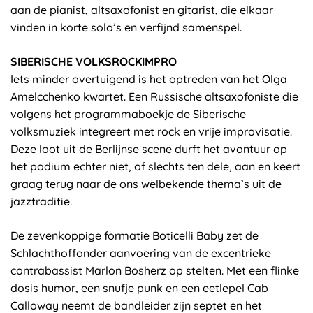
aan de pianist, altsaxofonist en gitarist, die elkaar
vinden in korte solo’s en verfijnd samenspel.
SIBERISCHE VOLKSROCKIMPRO
Iets minder overtuigend is het optreden van het Olga
Amelcchenko kwartet. Een Russische altsaxofoniste die
volgens het programmaboekje de Siberische
volksmuziek integreert met rock en vrije improvisatie.
Deze loot uit de Berlijnse scene durft het avontuur op
het podium echter niet, of slechts ten dele, aan en keert
graag terug naar de ons welbekende thema’s uit de
jazztraditie.
De zevenkoppige formatie Boticelli Baby zet de
Schlachthoffonder aanvoering van de excentrieke
contrabassist Marlon Bosherz op stelten. Met een flinke
dosis humor, een snufje punk en een eetlepel Cab
Calloway neemt de bandleider zijn septet en het