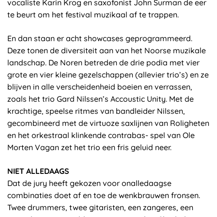
vocaliste Karin Krog en saxofonist John Surman de eer
te beurt om het festival muzikaal af te trappen.
En dan staan er acht showcases geprogrammeerd.
Deze tonen de diversiteit aan van het Noorse muzikale
landschap. De Noren betreden de drie podia met vier
grote en vier kleine gezelschappen (allevier trio’s) en ze
blijven in alle verscheidenheid boeien en verrassen,
zoals het trio Gard Nilssen’s Accoustic Unity. Met de
krachtige, speelse ritmes van bandleider Nilssen,
gecombineerd met de virtuoze saxlijnen van Roligheten
en het orkestraal klinkende contrabas- spel van Ole
Morten Vagan zet het trio een fris geluid neer.
NIET ALLEDAAGS
Dat de jury heeft gekozen voor onalledaagse
combinaties doet af en toe de wenkbrauwen fronsen.
Twee drummers, twee gitaristen, een zangeres, een