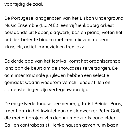
voortijdig de zaal.
De Portugese landgenoten van het Lisbon Underground
Music Ensemble (L.U.M.E.), een vijftienkoppig orkest
bestaande uit koper, slagwerk, bas en piano, weten het
publiek beter te binden met een mix van modern
klassiek, actiefilmmuziek en free jazz.
De derde dag van het festival komt het organiserende
land aan de beurt om de showcases te verzorgen. De
acht internationale juryleden hebben een selectie
gemaakt waarin wederom verschillende stijlen en
samenstellingen zijn vertegenwoordigd.
De enige Nederlandse deelnemer, gitarist Reinier Baas,
treedt aan in het kwintet van de slagwerker Peter Gall,
die met dit project zijn debuut maakt als bandleider.
Gall en contrabassist Henkelhausen geven ruim baan