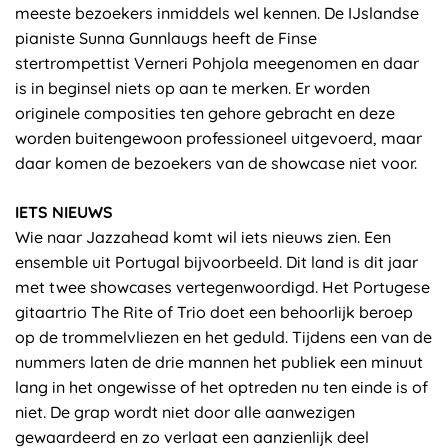
meeste bezoekers inmiddels wel kennen. De IJslandse
pianiste Sunna Gunnlaugs heeft de Finse
stertrompettist Verneri Pohjola meegenomen en daar
is in beginsel niets op aan te merken. Er worden
originele composities ten gehore gebracht en deze
worden buitengewoon professioneel uitgevoerd, maar
daar komen de bezoekers van de showcase niet voor.
IETS NIEUWS
Wie naar Jazzahead komt wil iets nieuws zien. Een
ensemble uit Portugal bijvoorbeeld. Dit land is dit jaar
met twee showcases vertegenwoordigd. Het Portugese
gitaartrio The Rite of Trio doet een behoorlijk beroep
op de trommelvliezen en het geduld. Tijdens een van de
nummers laten de drie mannen het publiek een minuut
lang in het ongewisse of het optreden nu ten einde is of
niet. De grap wordt niet door alle aanwezigen
gewaardeerd en zo verlaat een aanzienlijk deel