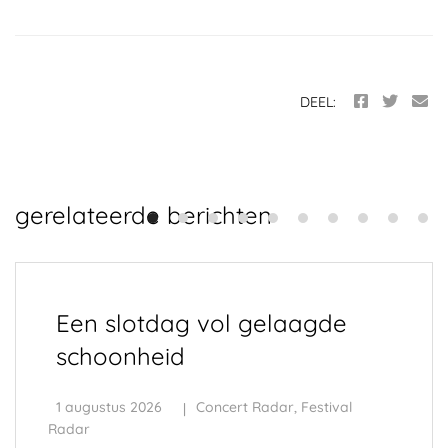
DEEL:
gerelateerde berichten
Een slotdag vol gelaagde
schoonheid
1 augustus 2026
Concert Radar
,
Festival
Radar