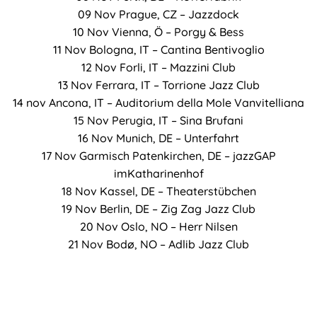
09 Nov Prague, CZ – Jazzdock
10 Nov Vienna, Ö – Porgy & Bess
11 Nov Bologna, IT – Cantina Bentivoglio
12 Nov Forli, IT – Mazzini Club
13 Nov Ferrara, IT – Torrione Jazz Club
14 nov Ancona, IT – Auditorium della Mole Vanvitelliana
15 Nov Perugia, IT – Sina Brufani
16 Nov Munich, DE – Unterfahrt
17 Nov Garmisch Patenkirchen, DE – jazzGAP
imKatharinenhof
18 Nov Kassel, DE – Theaterstübchen
19 Nov Berlin, DE – Zig Zag Jazz Club
20 Nov Oslo, NO – Herr Nilsen
21 Nov Bodø, NO – Adlib Jazz Club