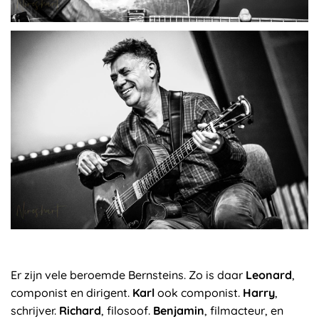
Er zijn vele beroemde Bernsteins. Zo is daar
Leonard
,
componist en dirigent.
Karl
ook componist.
Harry
,
schrijver.
Richard
, filosoof.
Benjamin
, filmacteur, en