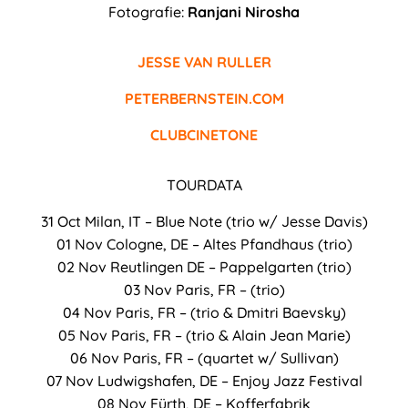
Fotografie:
Ranjani Nirosha
JESSE VAN RULLER
PETERBERNSTEIN.COM
CLUBCINETONE
TOURDATA
31 Oct Milan, IT – Blue Note (trio w/ Jesse Davis)
01 Nov Cologne, DE – Altes Pfandhaus (trio)
02 Nov Reutlingen DE – Pappelgarten (trio)
03 Nov Paris, FR – (trio)
04 Nov Paris, FR – (trio & Dmitri Baevsky)
05 Nov Paris, FR – (trio & Alain Jean Marie)
06 Nov Paris, FR – (quartet w/ Sullivan)
07 Nov Ludwigshafen, DE – Enjoy Jazz Festival
08 Nov Fürth, DE – Kofferfabrik