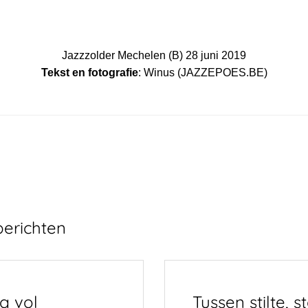
Jazzzolder Mechelen (B) 28 juni 2019
Tekst en fotografie
: Winus (JAZZEPOES.BE)
berichten
g vol
Tussen stilte, 