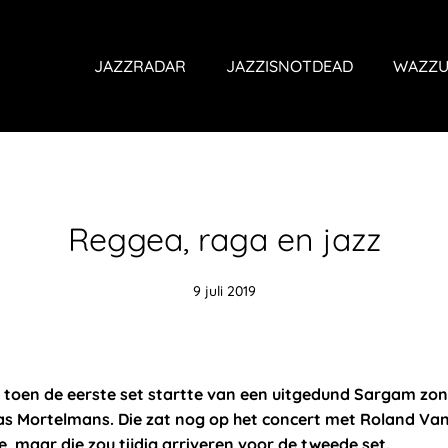
JAZZRADAR
JAZZISNOTDEAD
WAZZU
Reggea, raga en jazz
9 juli 2019
 toen de eerste set startte van een uitgedund Sargam zon
as Mortelmans. Die zat nog op het concert met Roland Va
, maar die zou tijdig arriveren voor de tweede set.