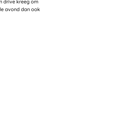
een drive kreeg om
ele avond dan ook