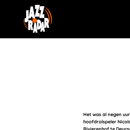
Het was al negen uur
hoofdrolspeler Nicol
Rivierenhof te Deurne