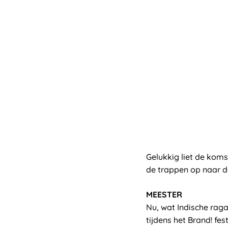
Gelukkig liet de kom
de trappen op naar d
MEESTER
Nu, wat Indische raga
tijdens het Brand! fes