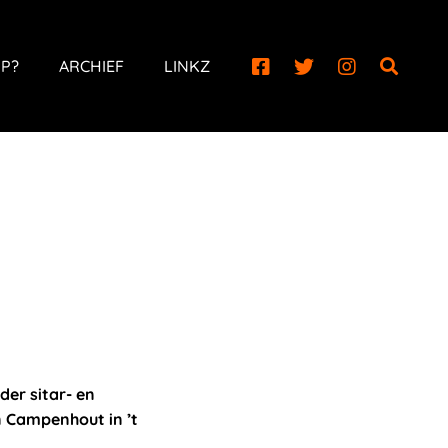
P?
ARCHIEF
LINKZ
der sitar- en
n Campenhout in ’t