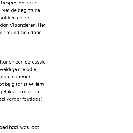
 bespeelde deze
. Met de begintune
 pakken en de
t dan Vlaanderen. Het
 niemand zich daar
tar en een percussie
weldige melodie,
laatste nummer
 bij gitarist
Willem
elukkig zat er nu
el verder foutloos!
 goed had, was dat