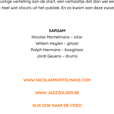
 rustige vertelling aan de start, een verhaaltje dat dan wel 
et heel wat shouts uit het publiek. En zo kwam aan deze zwo
SARGAM
Nicolas Mortelmans – sitar
Willem Heylen – gitaar
Ralph Hermans – basgitaar
Jordi Geuens – drums
WWW.NICOLASMORTELMANS.COM
WWW.JAZZZOLDER.BE
KIJK OOK NAAR DE VIDEO