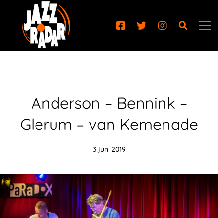
Anderson – Bennink –
Glerum – van Kemenade
3 juni 2019