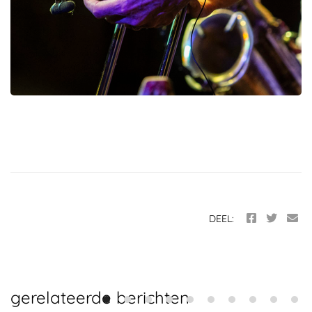
Zeg Van Kemenade en je denkt aan Paradox.
GLERUM - VAN KEMENADE
ANDERSON - BENNINK -
DEEL:
gerelateerde berichten