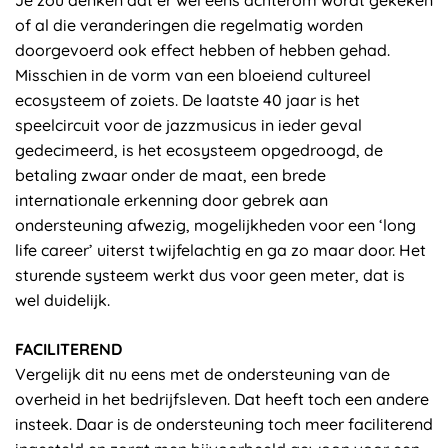
Je zou denken dat er wel eens achterom wordt gekeken
of al die veranderingen die regelmatig worden
doorgevoerd ook effect hebben of hebben gehad.
Misschien in de vorm van een bloeiend cultureel
ecosysteem of zoiets. De laatste 40 jaar is het
speelcircuit voor de jazzmusicus in ieder geval
gedecimeerd, is het ecosysteem opgedroogd, de
betaling zwaar onder de maat, een brede
internationale erkenning door gebrek aan
ondersteuning afwezig, mogelijkheden voor een ‘long
life career’ uiterst twijfelachtig en ga zo maar door. Het
sturende systeem werkt dus voor geen meter, dat is
wel duidelijk.
FACILITEREND
Vergelijk dit nu eens met de ondersteuning van de
overheid in het bedrijfsleven. Dat heeft toch een andere
insteek. Daar is de ondersteuning toch meer faciliterend