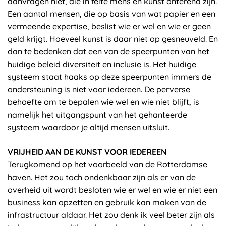
aanvragen niet, die in feite mens en kunst onterend zijn.
Een aantal mensen, die op basis van wat papier en een
vermeende expertise, beslist wie er wel en wie er geen
geld krijgt. Hoeveel kunst is daar niet op gesneuveld. En
dan te bedenken dat een van de speerpunten van het
huidige beleid diversiteit en inclusie is. Het huidige
systeem staat haaks op deze speerpunten immers de
ondersteuning is niet voor iedereen. De perverse
behoefte om te bepalen wie wel en wie niet blijft, is
namelijk het uitgangspunt van het gehanteerde
systeem waardoor je altijd mensen uitsluit.
VRIJHEID AAN DE KUNST VOOR IEDEREEN
Terugkomend op het voorbeeld van de Rotterdamse
haven. Het zou toch ondenkbaar zijn als er van de
overheid uit wordt besloten wie er wel en wie er niet een
business kan opzetten en gebruik kan maken van de
infrastructuur aldaar. Het zou denk ik veel beter zijn als