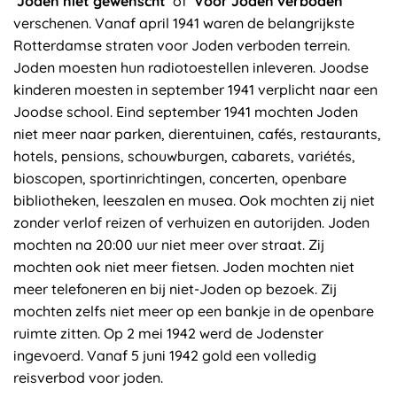
‘
Joden niet gewenscht
’ of ‘
Voor Joden verboden
’
verschenen. Vanaf april 1941 waren de belangrijkste
Rotterdamse straten voor Joden verboden terrein.
Joden moesten hun radiotoestellen inleveren. Joodse
kinderen moesten in september 1941 verplicht naar een
Joodse school. Eind september 1941 mochten Joden
niet meer naar parken, dierentuinen, cafés, restaurants,
hotels, pensions, schouwburgen, cabarets, variétés,
bioscopen, sportinrichtingen, concerten, openbare
bibliotheken, leeszalen en musea. Ook mochten zij niet
zonder verlof reizen of verhuizen en autorijden. Joden
mochten na 20:00 uur niet meer over straat. Zij
mochten ook niet meer fietsen. Joden mochten niet
meer telefoneren en bij niet-Joden op bezoek. Zij
mochten zelfs niet meer op een bankje in de openbare
ruimte zitten. Op 2 mei 1942 werd de Jodenster
ingevoerd. Vanaf 5 juni 1942 gold een volledig
reisverbod voor joden.