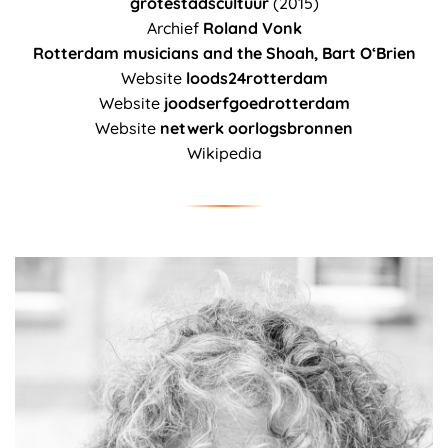
grotestadscultuur
(2015)
Archief
Roland Vonk
Rotterdam musicians and the Shoah, Bart O‘Brien
Website
loods24rotterdam
Website
joodserfgoedrotterdam
Website
netwerk oorlogsbronnen
Wikipedia