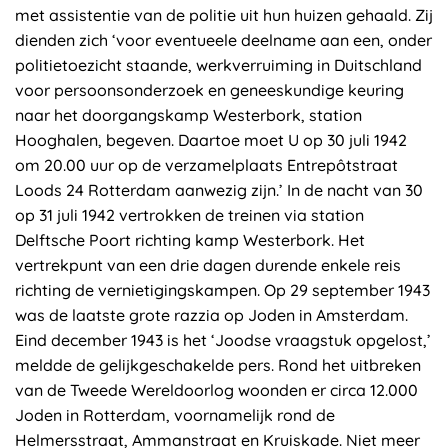
met assistentie van de politie uit hun huizen gehaald. Zij
dienden zich ‘voor eventueele deelname aan een, onder
politietoezicht staande, werkverruiming in Duitschland
voor persoonsonderzoek en geneeskundige keuring
naar het doorgangskamp Westerbork, station
Hooghalen, begeven. Daartoe moet U op 30 juli 1942
om 20.00 uur op de verzamelplaats Entrepôtstraat
Loods 24 Rotterdam aanwezig zijn.’ In de nacht van 30
op 31 juli 1942 vertrokken de treinen via station
Delftsche Poort richting kamp Westerbork. Het
vertrekpunt van een drie dagen durende enkele reis
richting de vernietigingskampen. Op 29 september 1943
was de laatste grote razzia op Joden in Amsterdam.
Eind december 1943 is het ‘Joodse vraagstuk opgelost,’
meldde de gelijkgeschakelde pers. Rond het uitbreken
van de Tweede Wereldoorlog woonden er circa 12.000
Joden in Rotterdam, voornamelijk rond de
Helmersstraat, Ammanstraat en Kruiskade. Niet meer