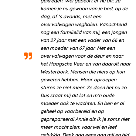
gekregen. Wel gebeurt er nu dit: ze
komen je nu gewoon van je bed, op de
dag, of ’s avonds, met een
overvalwagen weghalen. Vanochtend
nog een familielid van mij, een jongen
van 27 jaar met een vader van 66 en
een moeder van 67 jaar. Met een
overvalwagen voor de deur en naar
het Haagsche Veer en van daaruit naar
Westerbork. Mensen die niets op hun
geweten hebben. Maar oproepen
sturen ze niet meer. Ze doen het nu zo.
Dus staat mij dit lot en m’n oude
moeder ook te wachten. En ben er al
geheel op voorbereid en op
geprepareerd! Annie als ik je soms niet
meer mocht zien: vaarwel en leef
gelukkig. Denk nog eens aan mij en bid