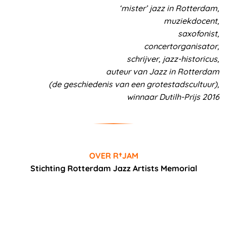
‘mister’ jazz in Rotterdam,
muziekdocent,
saxofonist,
concertorganisator,
schrijver, jazz-historicus,
auteur van Jazz in Rotterdam
(de geschiedenis van een grotestadscultuur),
winnaar Dutilh-Prijs 2016
OVER R†JAM
Stichting Rotterdam Jazz Artists Memorial