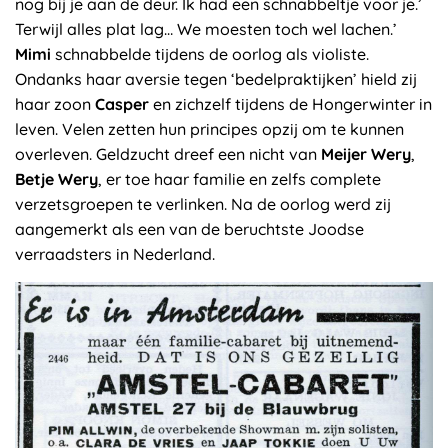
nog bij je aan de deur. Ik had een schnabbeltje voor je.’
Terwijl alles plat lag… We moesten toch wel lachen.’
Mimi
schnabbelde tijdens de oorlog als violiste.
Ondanks haar aversie tegen ‘bedelpraktijken’ hield zij
haar zoon
Casper
en zichzelf tijdens de Hongerwinter in
leven. Velen zetten hun principes opzij om te kunnen
overleven. Geldzucht dreef een nicht van
Meijer Wery
,
Betje Wery
, er toe haar familie en zelfs complete
verzetsgroepen te verlinken. Na de oorlog werd zij
aangemerkt als een van de beruchtste Joodse
verraadsters in Nederland.