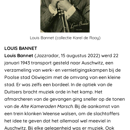
Louis Bannet (collectie Karel de Rooy)
LOUIS BANNET
Louis Bannet
(Jazzradar, 15 augustus 2022) werd 22
januari 1943 transport gesteld naar Auschwitz, een
verzameling van werk- en vernietigingskampen bij de
Poolse stad Oświęcim met de omvang van een kleine
stad. Er was zelfs een bordeel. In de optiek van de
Duitsers bracht muziek orde in het kamp. Het
afmarcheren van de gevangen ging sneller op de tonen
van de
Alte Kameraden Marsch.
Bij de aankomst van
een trein klonken Weense walsen, om de slachtoffers
het idee te geven dat het allemaal wel meeviel in
Auschwitz. Bij elke gelegenheid was er muziek. Ook