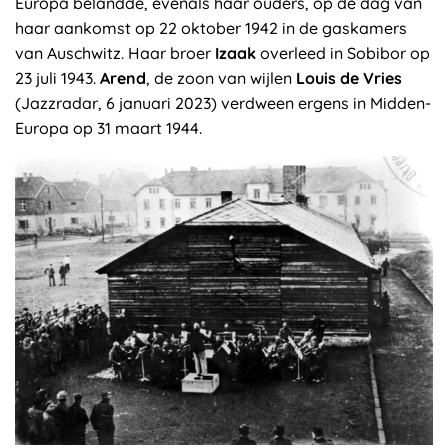
Europa belandde, evenals haar ouders, op de dag van
haar aankomst op 22 oktober 1942 in de gaskamers
van Auschwitz. Haar broer
Izaak
overleed in Sobibor op
23 juli 1943.
Arend
, de zoon van wijlen
Louis de Vries
(Jazzradar, 6 januari 2023) verdween ergens in Midden-
Europa op 31 maart 1944.