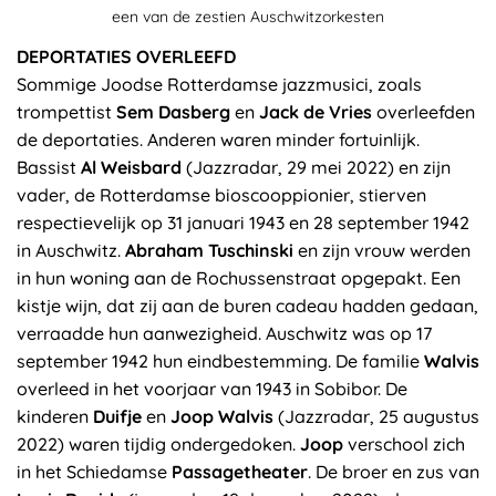
een van de zestien Auschwitzorkesten
DEPORTATIES OVERLEEFD
Sommige Joodse Rotterdamse jazzmusici, zoals
trompettist
Sem Dasberg
en
Jack de Vries
overleefden
de deportaties. Anderen waren minder fortuinlijk.
Bassist
Al Weisbard
(Jazzradar, 29 mei 2022) en zijn
vader, de Rotterdamse bioscooppionier, stierven
respectievelijk op 31 januari 1943 en 28 september 1942
in Auschwitz.
Abraham Tuschinski
en zijn vrouw werden
in hun woning aan de Rochussenstraat opgepakt. Een
kistje wijn, dat zij aan de buren cadeau hadden gedaan,
verraadde hun aanwezigheid. Auschwitz was op 17
september 1942 hun eindbestemming. De familie
Walvis
overleed in het voorjaar van 1943 in Sobibor. De
kinderen
Duifje
en
Joop Walvis
(Jazzradar, 25 augustus
2022) waren tijdig ondergedoken.
Joop
verschool zich
in het Schiedamse
Passagetheater
. De broer en zus van