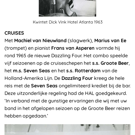
Kwintet Dick Vink Hotel Atlanta 1963
CRUISES
Met
Machiel van Nieuwland
(slagwerk),
Marius van Ee
(trompet) en pianist
Frans van Asperen
vormde hij
rond 1965 de nieuwe Dazzling Four. Het combo speelde
vijf seizoenen op de cruiseschepen het
s.s. Groote Beer
,
het
m.s. Seven Seas
en het
s.s. Rotterdam
van de
Holland-Amerika Lijn. De
Dazzling Four
kreeg de hele
reis met de
Seven Seas
ongelimiteerd krediet bij de bar.
Deze uitzonderlijke regeling had de HAL goedgekeurd.
‘In verband met de gunstige ervaringen die wij met uw
band in het afgelopen seizoen op de Groote Beer reizen
hebben opgedaan.’