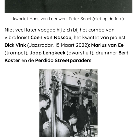
kwartet Hans van Leeuwen. Peter Snoei (niet op de foto)
Niet veel later voegde hij zich bij het combo van
vibrafonist
Coen van Nassau
, het kwintet van pianist
Dick Vink
(Jazzradar, 15 Maart 2022):
Marius van Ee
(trompet),
Jaap Lengkeek
(dwarsfluit), drummer
Bert
Koster
en de
Perdido Streetparaders
.