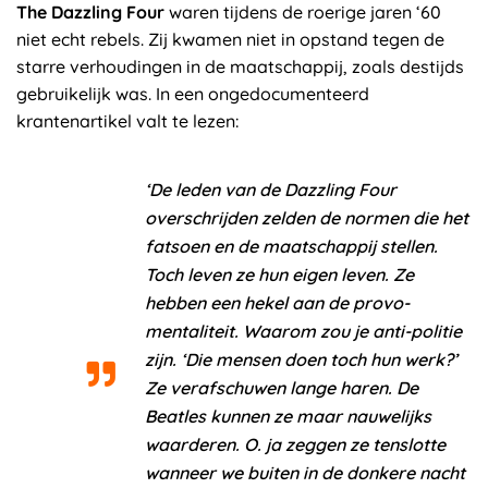
The Dazzling Four
waren tijdens de roerige jaren ‘60
niet echt rebels. Zij kwamen niet in opstand tegen de
starre verhoudingen in de maatschappij, zoals destijds
gebruikelijk was. In een ongedocumenteerd
krantenartikel valt te lezen:
‘De leden van de Dazzling Four
overschrijden zelden de normen die het
fatsoen en de maatschappij stellen.
Toch leven ze hun eigen leven. Ze
hebben een hekel aan de provo-
mentaliteit. Waarom zou je anti-politie
zijn. ‘Die mensen doen toch hun werk?’
Ze verafschuwen lange haren. De
Beatles kunnen ze maar nauwelijks
waarderen. O. ja zeggen ze tenslotte
wanneer we buiten in de donkere nacht