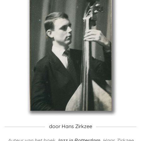
door Hans Zirkzee
Auteur van het boek
Jazz in Rotterdam
, Hans Zirkzee