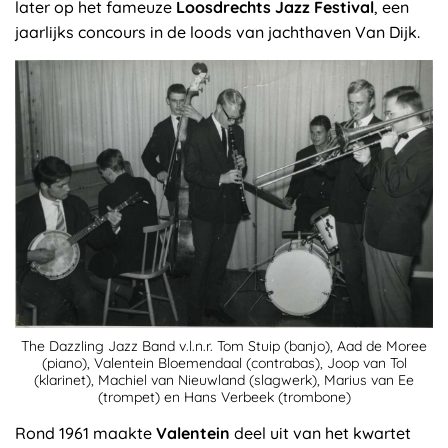
later op het fameuze
Loosdrechts Jazz Festival
, een
jaarlijks concours in de loods van jachthaven Van Dijk.
The Dazzling Jazz Band v.l.n.r. Tom Stuip (banjo), Aad de Moree
(piano), Valentein Bloemendaal (contrabas), Joop van Tol
(klarinet), Machiel van Nieuwland (slagwerk), Marius van Ee
(trompet) en Hans Verbeek (trombone)
Rond 1961 maakte
Valentein
deel uit van het kwartet