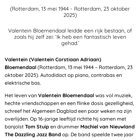
(Rotterdam, 13 mei 1944 - Rotterdam, 23 oktober
2025)
Valentein Bloemendaal leidde een rijk bestaan, of
zoals hij zelf zei: ‘Ik heb een fantastisch leven
gehad.’
Valentein (Valentein Corstiaan Adriaan)
Bloemendaal
(Rotterdam, 13 mei 1944 – Rotterdam, 23
oktober 2025). Autodidact op piano, contrabas en
elektrische bas.
Het leven van
Valentein Bloemendaal
was vol muziek,
hechte vriendschappen en een flinke dosis gezelligheid,
schreef het Algemeen Dagblad een paar weken na zijn
overlijden. Op 16-jarige leeftijd richtte hij samen met
banjoïst
Tom Stuip
en drummer
Machiel van Nieuwland
The Dazzling Jazz Band
op. De band speelde twee jaar