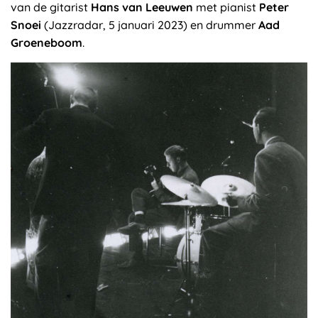
van de gitarist
Hans van Leeuwen
met pianist
Peter
Snoei
(Jazzradar, 5 januari 2023) en drummer
Aad
Groeneboom
.