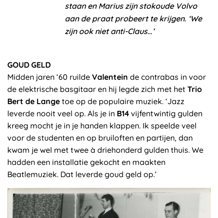
staan en Marius zijn stokoude Volvo
aan de praat probeert te krijgen. ‘We
zijn ook niet anti-Claus…’
GOUD GELD
Midden jaren ‘60 ruilde
Valentein
de contrabas in voor
de elektrische basgitaar en hij legde zich met het
Trio
Bert de Lange
toe op de populaire muziek. ‘Jazz
leverde nooit veel op. Als je in
B14
vijfentwintig gulden
kreeg mocht je in je handen klappen. Ik speelde veel
voor de studenten en op bruiloften en partijen, dan
kwam je wel met twee à driehonderd gulden thuis. We
hadden een installatie gekocht en maakten
Beatlemuziek. Dat leverde goud geld op.’