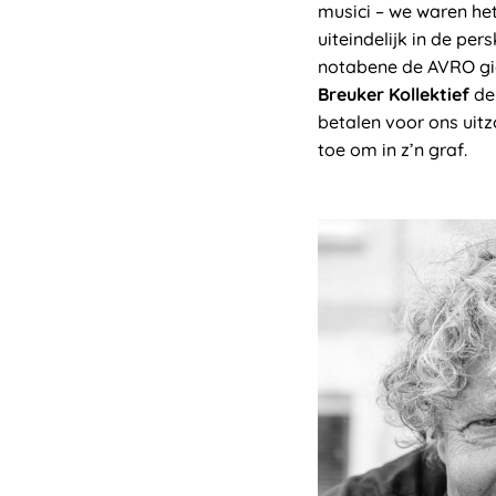
musici – we waren het
uiteindelijk in de pe
notabene de AVRO gids
Breuker Kollektief
de 
betalen voor ons uitz
toe om in z’n graf.