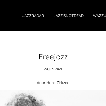
JAZZRADAR
JAZZISNOTDEAD
WAZZU
Freejazz
20 juni 2021
door Hans Zirkzee