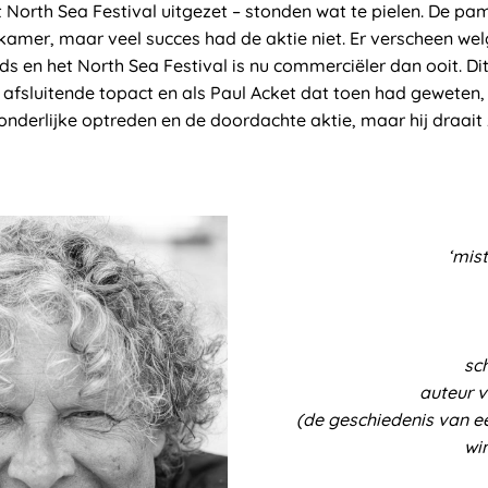
 North Sea Festival uitgezet – stonden wat te pielen. De pa
rskamer, maar veel succes had de aktie niet. Er verscheen welg
 en het North Sea Festival is nu commerciëler dan ooit. Dit
afsluitende topact en als Paul Acket dat toen had geweten, 
onderlijke optreden en de doordachte aktie, maar hij draait 
‘mist
sch
auteur 
(de geschiedenis van e
win