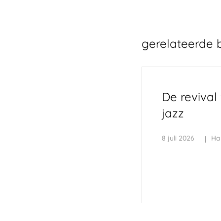
gerelateerde 
De revival
jazz
8 juli 2026
Ha