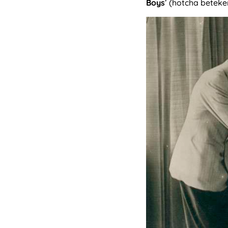
Boys
’ (hotcha betek