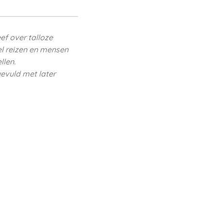
ef over talloze
el reizen en mensen
llen.
evuld met later