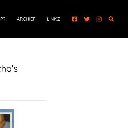
P?
ARCHIEF
LINKZ
ha’s