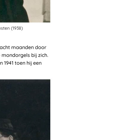
sten (1938)
an acht maanden door
mondorgels bij zich.
n 1941 toen hij een