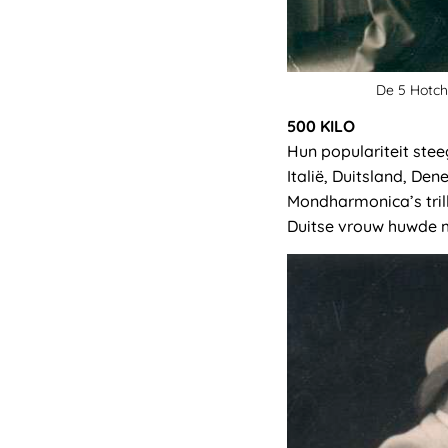
De 5 Hotch
500 KILO
Hun populariteit ste
Italië, Duitsland, D
Mondharmonica’s tril
Duitse vrouw huwde me