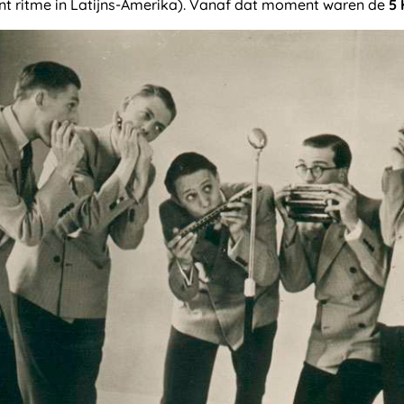
ent ritme in Latijns-Amerika). Vanaf dat moment waren de
5 