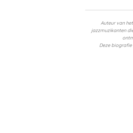
Auteur van he
jazzmuzikanten di
ontm
Deze biografie