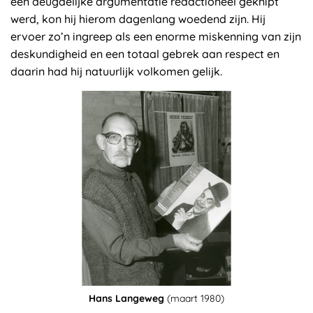
een deugdelijke argumentatie redactioneel geknipt
werd, kon hij hierom dagenlang woedend zijn. Hij
ervoer zo’n ingreep als een enorme miskenning van zijn
deskundigheid en een totaal gebrek aan respect en
daarin had hij natuurlijk volkomen gelijk.
Hans Langeweg
(maart 1980)