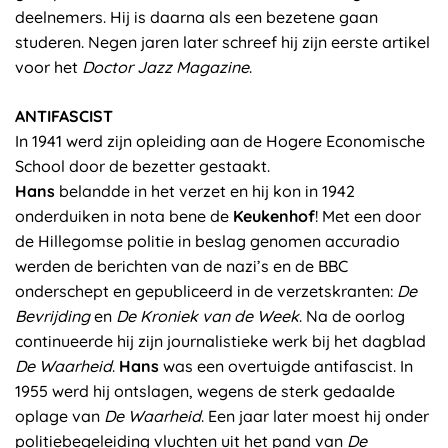
deelnemers. Hij is daarna als een bezetene gaan
studeren. Negen jaren later schreef hij zijn eerste artikel
voor het
Doctor Jazz Magazine
.
ANTIFASCIST
In 1941 werd zijn opleiding aan de Hogere Economische
School door de bezetter gestaakt.
Hans
belandde in het verzet en hij kon in 1942
onderduiken in nota bene de
Keukenhof
! Met een door
de Hillegomse politie in beslag genomen accuradio
werden de berichten van de nazi’s en de BBC
onderschept en gepubliceerd in de verzetskranten:
De
Bevrijding
en
De Kroniek van de Week
. Na de oorlog
continueerde hij zijn journalistieke werk bij het dagblad
De Waarheid
.
Hans
was een overtuigde antifascist. In
1955 werd hij ontslagen, wegens de sterk gedaalde
oplage van
De Waarheid
. Een jaar later moest hij onder
politiebegeleiding vluchten uit het pand van
De