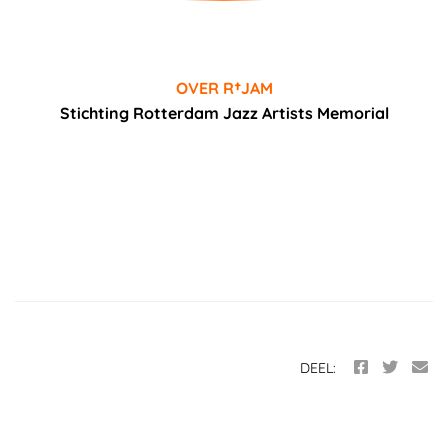
OVER R†JAM
Stichting Rotterdam Jazz Artists Memorial
DEEL: