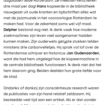
dagbladen telde Rotterdam. De meesten verschenen
drie maal per dag!
Hans
kopieerde in de bibliotheek
nauwgezet uit oude kranten en tijdschriften alles wat
met de jazzmuziek in het vooroorlogse Rotterdam te
maken had. Voor de zekerheid soms wel vijf maal.
Delpher
bestond nog niet. Ik denk vaak hoe moderne
zoekmachines zijn leven veel aangenamer hadden
kunnen maken. Zijn ouderwets getypte stukken telden
minstens drie carbonvelletjes. Hij sprak vol lof over de
Rotterdamse schrijver en historicus
Jan Oudenaarden
,
want die had hem uitgelegd hoe de kopieermachine in
de centrale bibliotheek functioneert. Ik denk niet dat het
hem daarom ging. Beiden deelden hun grote liefde voor
de stad.
Ondanks of dankzij zijn consciëntieuze research waren
de publicaties van zijn hand relatief zeldzaam. Hij
besteedde veel tijd aan een artikel. Als er dan zonder