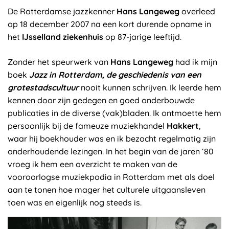
De Rotterdamse jazzkenner
Hans Langeweg
overleed
op 18 december 2007 na een kort durende opname in
het
IJsselland ziekenhuis
op 87-jarige leeftijd.
Zonder het speurwerk van
Hans Langeweg
had ik mijn
boek
Jazz in Rotterdam, de geschiedenis van een
grotestadscultuur
nooit kunnen schrijven. Ik leerde hem
kennen door zijn gedegen en goed onderbouwde
publicaties in de diverse (vak)bladen. Ik ontmoette hem
persoonlijk bij de fameuze muziekhandel
Hakkert
,
waar hij boekhouder was en ik bezocht regelmatig zijn
onderhoudende lezingen. In het begin van de jaren ‘80
vroeg ik hem een overzicht te maken van de
vooroorlogse muziekpodia in Rotterdam met als doel
aan te tonen hoe mager het culturele uitgaansleven
toen was en eigenlijk nog steeds is.