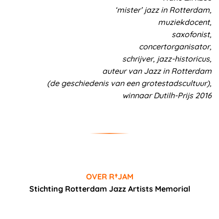
‘mister’ jazz in Rotterdam,
muziekdocent,
saxofonist,
concertorganisator,
schrijver, jazz-historicus,
auteur van Jazz in Rotterdam
(de geschiedenis van een grotestadscultuur),
winnaar Dutilh-Prijs 2016
OVER R†JAM
Stichting Rotterdam Jazz Artists Memorial