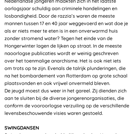
Nederlandse jongeren maakten zich in het laatste
oorlogsjaar schuldig aan criminele handelingen en
losbandigheid. Door de razzia’s waren de meeste
mannen tussen 17 en 40 jaar weggevoerd en wat doe je
als er niets meer te eten is in een onverwarmd huis
zonder stromend water? Tegen het einde van de
Hongerwinter lagen de lijken op straat. In de meeste
naoorlogse publicaties wordt er weinig geschreven
over het toenmalige anarchisme. Het is ook niet iets
om trots op te zijn. Evenals de talrijk plunderingen, die
na het bombardement van Rotterdam op grote schaal
plaatsvonden en ook vrijwel onvermeld bleven.
De jeugd moest dus weer in het gareel. Zij dienden zich
aan te sluiten bij de diverse jongerenorganisaties, die
conform de vooroorlogse verzuiling op de verschillende
levensbeschouwende visies waren gestoeld.
SWINGDANSEN