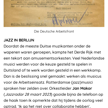
Die Deutsche Arbeitsfront
JAZZ IN BERLIJN
Doordat de meeste Duitse muzikanten onder de
wapenen waren geroepen, kampte het Derde Rijk met
een tekort aan amusementsorkesten. Veel Nederlandse
musici werden voor de keuze gesteld te spelen in
Duitsland of te werk worden gesteld in een werkkamp.
Dan is de beslissing snel gemaakt: werken als musicus
voor de Arbeitseinsatz. Rotterdamse (jazz)musici
spraken hier zelden over. Orkestleider
Jan Makor
(
Jazzradar 28 maart 2023
) gooide bijna de telefoon op
de haak toen ik opmerkte dat hij tijdens de oorlog veel
optrad. ‘Ik ga het niet over collaboratie hebben’,