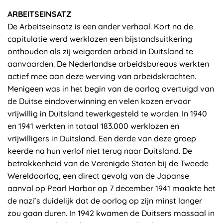
ARBEITSEINSATZ
De Arbeitseinsatz is een ander verhaal. Kort na de
capitulatie werd werklozen een bijstandsuitkering
onthouden als zij weigerden arbeid in Duitsland te
aanvaarden. De Nederlandse arbeidsbureaus werkten
actief mee aan deze werving van arbeidskrachten.
Menigeen was in het begin van de oorlog overtuigd van
de Duitse eindoverwinning en velen kozen ervoor
vrijwillig in Duitsland tewerkgesteld te worden. In 1940
en 1941 werkten in totaal 183.000 werklozen en
vrijwilligers in Duitsland. Een derde van deze groep
keerde na hun verlof niet terug naar Duitsland. De
betrokkenheid van de Verenigde Staten bij de Tweede
Wereldoorlog, een direct gevolg van de Japanse
aanval op Pearl Harbor op 7 december 1941 maakte het
de nazi’s duidelijk dat de oorlog op zijn minst langer
zou gaan duren. In 1942 kwamen de Duitsers massaal in