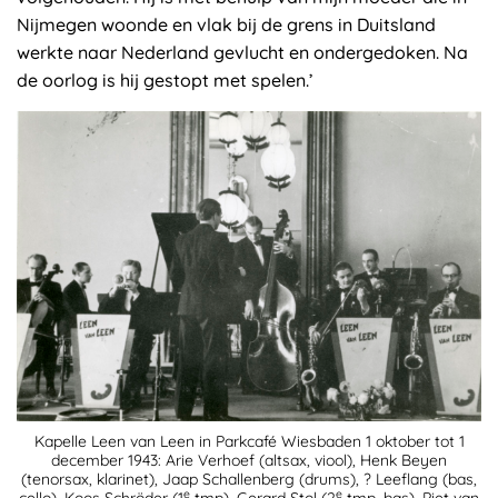
Nijmegen woonde en vlak bij de grens in Duitsland
werkte naar Nederland gevlucht en ondergedoken. Na
de oorlog is hij gestopt met spelen.’
Kapelle Leen van Leen in Parkcafé Wiesbaden 1 oktober tot 1
december 1943: Arie Verhoef (altsax, viool), Henk Beyen
(tenorsax, klarinet), Jaap Schallenberg (drums), ? Leeflang (bas,
e
e