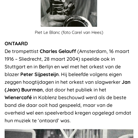
Piet Le Blanc (foto Carel van Hees)
ONTAARD
De trompettist
Charles Gelauff
(Amsterdam, 16 maart
1916 – Sliedrecht, 28 maart 2004) speelde ook in
Stuttgart en in Berlijn en wel met het orkest van de
blazer
Peter Sijpesteijn
. Hij beleefde volgens eigen
zeggen hoogtijdagen in het orkest van slagwerker
Jan
(Jean) Buurman
, dat door het publiek in het
Wienercafé
in Koblenz beschouwd werd als de beste
band die daar ooit had gespeeld, maar van de
overheid wel een speelverbod kregen opgelegd omdat
hun muziek te ‘ontaard’ was.