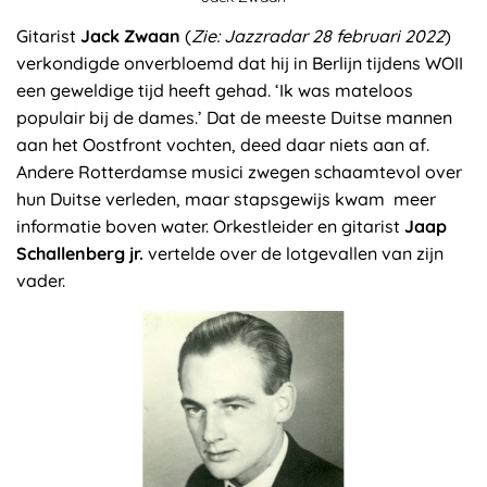
Gitarist
Jack Zwaan
(
Zie: Jazzradar 28 februari 2022
)
verkondigde onverbloemd dat hij in Berlijn tijdens WOII
een geweldige tijd heeft gehad. ‘Ik was mateloos
populair bij de dames.’ Dat de meeste Duitse mannen
aan het Oostfront vochten, deed daar niets aan af.
Andere Rotterdamse musici zwegen schaamtevol over
hun Duitse verleden, maar stapsgewijs kwam meer
informatie boven water. Orkestleider en gitarist
Jaap
Schallenberg jr.
vertelde over de lotgevallen van zijn
vader.