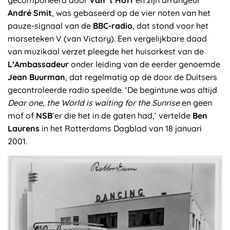
André Smit
, was gebaseerd op de vier noten van het
pauze-signaal van de
BBC-radio
, dat stond voor het
morseteken V (van Victory). Een vergelijkbare daad
van muzikaal verzet pleegde het huisorkest van de
L‘Ambassadeur
onder leiding van de eerder genoemde
Jean Buurman
, dat regelmatig op de door de Duitsers
gecontroleerde radio speelde. ‘De begintune was altijd
Dear one, the World is waiting for the Sunrise
en geen
mof of
NSB
’er die het in de gaten had,’ vertelde
Ben
Laurens
in het Rotterdams Dagblad van 18 januari
2001.