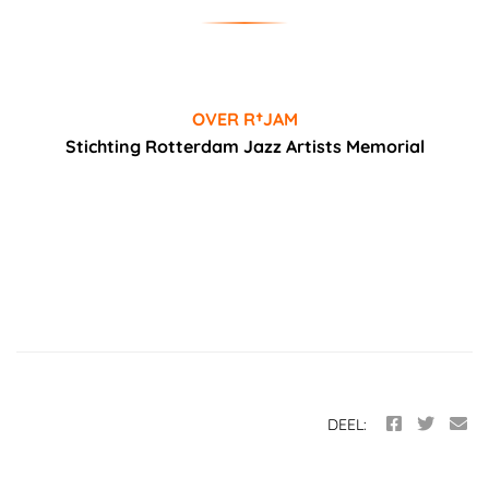
OVER R†JAM
Stichting Rotterdam Jazz Artists Memorial
DEEL: