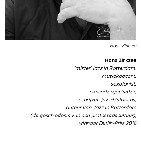
Hans Zirkzee
Hans Zirkzee
‘mister’ jazz in Rotterdam,
muziekdocent,
saxofonist,
concertorganisator,
schrijver, jazz-historicus,
auteur van Jazz in Rotterdam
(de geschiedenis van een grotestadscultuur),
winnaar Dutilh-Prijs 2016