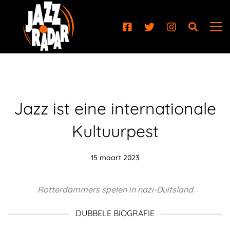
Jazz ist eine internationale
Kultuurpest
15 maart 2023
Rotterdammers spelen in nazi-Duitsland
DUBBELE BIOGRAFIE