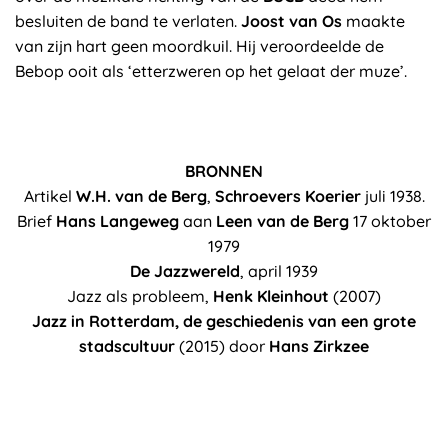
besluiten de band te verlaten.
Joost van Os
maakte
van zijn hart geen moordkuil. Hij veroordeelde de
Bebop ooit als ‘etterzweren op het gelaat der muze’.
BRONNEN
Artikel
W.H. van de Berg
,
Schroevers Koerier
juli 1938.
Brief
Hans Langeweg
aan
Leen van de Berg
17 oktober
1979
De Jazzwereld
, april 1939
Jazz als probleem,
Henk Kleinhout
(2007)
Jazz in Rotterdam, de geschiedenis van een grote
stadscultuur
(2015) door
Hans Zirkzee