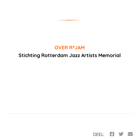
OVER R†JAM
Stichting Rotterdam Jazz Artists Memorial
DEEL: