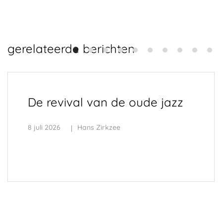
gerelateerde berichten
De revival van de oude jazz
8 juli 2026
Hans Zirkzee