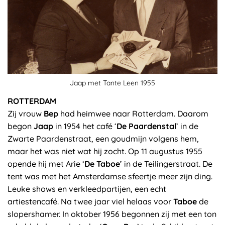
Jaap met Tante Leen 1955
ROTTERDAM
Zij vrouw
Bep
had heimwee naar Rotterdam. Daarom
begon
Jaap
in 1954 het café ‘
De Paardenstal
’ in de
Zwarte Paardenstraat, een goudmijn volgens hem,
maar het was niet wat hij zocht. Op 11 augustus 1955
opende hij met Arie ‘
De Taboe
’ in de Teilingerstraat. De
tent was met het Amsterdamse sfeertje meer zijn ding.
Leuke shows en verkleedpartijen, een echt
artiestencafé. Na twee jaar viel helaas voor
Taboe
de
slopershamer. In oktober 1956 begonnen zij met een ton