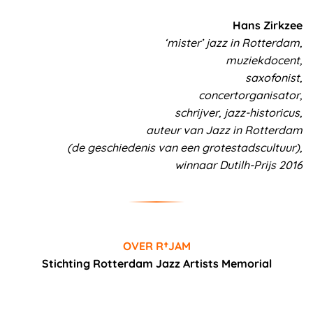
Hans Zirkzee
‘mister’ jazz in Rotterdam,
muziekdocent,
saxofonist,
concertorganisator,
schrijver, jazz-historicus,
auteur van Jazz in Rotterdam
(de geschiedenis van een grotestadscultuur),
winnaar Dutilh-Prijs 2016
OVER R†JAM
Stichting Rotterdam Jazz Artists Memorial