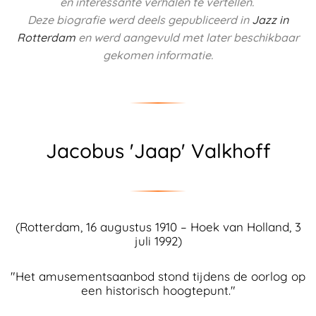
en interessante verhalen te vertellen.
Deze biografie werd deels
gepubliceerd in
Jazz in
Rotterdam
en werd aangevuld met later beschikbaar
gekomen informatie.
Jacobus 'Jaap' Valkhoff
(Rotterdam, 16 augustus 1910 – Hoek van Holland, 3
juli 1992)
"Het amusementsaanbod stond tijdens de oorlog op
een historisch hoogtepunt."