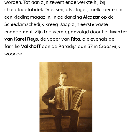
worden. Tot aan zijn zeventiende werkte hij bij
chocoladefabriek Driessen, als slager, melkboer en in
een kledingmagazijn. In de dancing
Alcazar
op de
Schiedamschedijk kreeg Jaap zijn eerste vaste
engagement. Zijn trio werd opgevolgd door het
kwintet
van Karel Reys
, de vader van
Rita
, die evenals de
familie
Valkhoff
aan de Paradijslaan 57 in Crooswijk
woonde