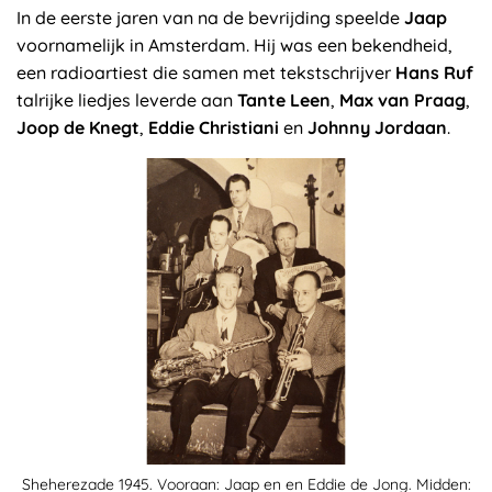
In de eerste jaren van na de bevrijding speelde
Jaap
voornamelijk in Amsterdam. Hij was een bekendheid,
een radioartiest die samen met tekstschrijver
Hans Ruf
talrijke liedjes leverde aan
Tante Leen
,
Max van Praag
,
Joop de Knegt
,
Eddie Christiani
en
Johnny Jordaan
.
Sheherezade 1945. Vooraan: Jaap en en Eddie de Jong. Midden: