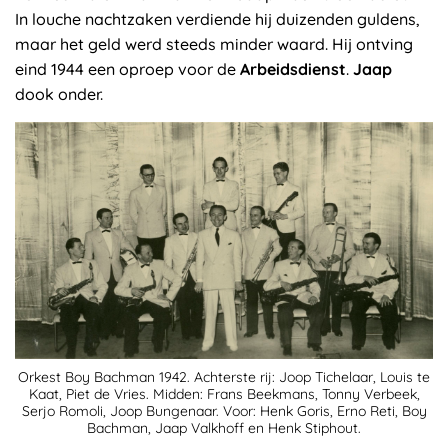
In louche nachtzaken verdiende hij duizenden guldens,
maar het geld werd steeds minder waard. Hij ontving
eind 1944 een oproep voor de
Arbeidsdienst
.
Jaap
dook onder.
Orkest Boy Bachman 1942. Achterste rij: Joop Tichelaar, Louis te
Kaat, Piet de Vries. Midden: Frans Beekmans, Tonny Verbeek,
Serjo Romoli, Joop Bungenaar. Voor: Henk Goris, Erno Reti, Boy
Bachman, Jaap Valkhoff en Henk Stiphout.