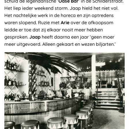
schuld de legendarische ‘
Oase Bar
’ in de Schilderstraat.
Het liep ieder weekend storm. Jaap hield het niet vol.
Het nachtelijke werk in de horeca en zijn optredens
waren slopend. Ruzie met
Arie
over de afkoopsom
leidde er toe dat zij elkaar nooit meer hebben
gesproken.
Jaap
heeft daarna een jaar ‘geen moer
meer uitgevoerd. Alleen gekaart en wezen biljarten.’