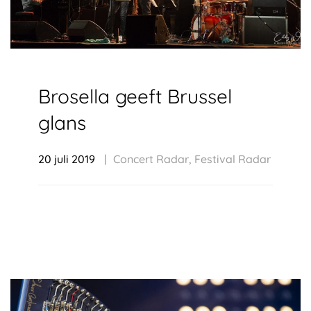
Brosella geeft Brussel
glans
20 juli 2019
Concert Radar
,
Festival Radar