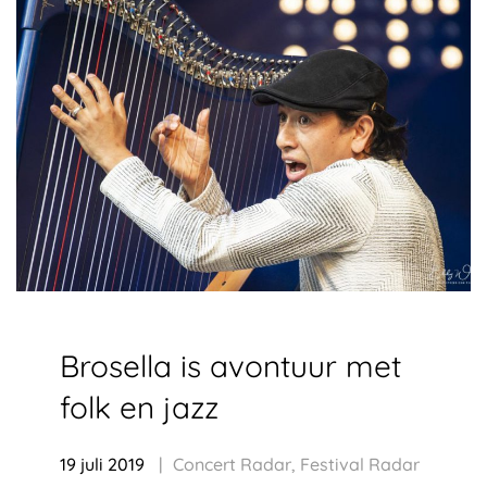
Brosella is avontuur met
folk en jazz
19 juli 2019
Concert Radar
,
Festival Radar