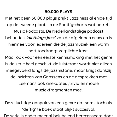
50.000 PLAYS
Met net geen 50.000 plays prijkt Jazziness al enige tijd
op de tweede plaats in de Spotify-charts wat betreft
Music Podcasts. De Nederlandstalige podcast
behandelt
‘all things jazz’
van de afgelopen eeuw en is
hiermee voor iedereen die de jazzmuziek een warm
hart toedraagt verplichte kost.
Maar ook voor een eerste kennismaking met het genre
is de serie heel geschikt: de luisteraar wordt niet alleen
meegevoerd langs de jazzhistorie, maar krijgt dankzij
de inzichten van Goossens en de gesprekken met
Leemans ook anekdotes ,trivia en mooie
muziekfragmenten mee.
Deze luchtige aanpak van een genre dat soms toch als
‘deftig’ te boek staat blijkt succesvol.
De serie is onder meer al bejubelend berecenseerd door