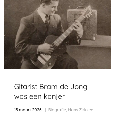
Gitarist Bram de Jong
was een kanjer
15 maart 2026
Biografie
,
Hans Zirkzee