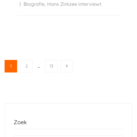
Biografie
,
Hans Zirkzee interviewt
1
2
…
13
Zoek