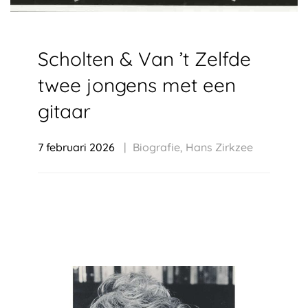
Scholten & Van ’t Zelfde
twee jongens met een
gitaar
7 februari 2026
Biografie
,
Hans Zirkzee