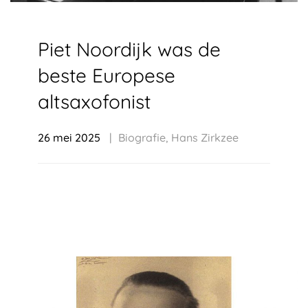
Piet Noordijk was de
beste Europese
altsaxofonist
26 mei 2025
Biografie
,
Hans Zirkzee