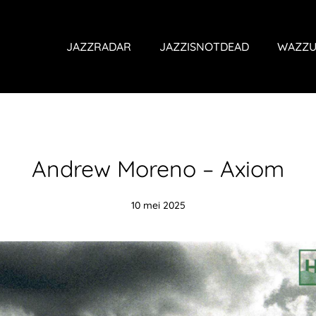
JAZZRADAR
JAZZISNOTDEAD
WAZZU
Andrew Moreno – Axiom
10 mei 2025