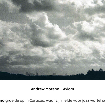
Andrew Moreno – Axiom
eno
groeide op in Caracas, waar zijn liefde voor jazz wortel s