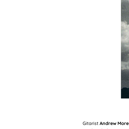
Gitarist
Andrew Mor