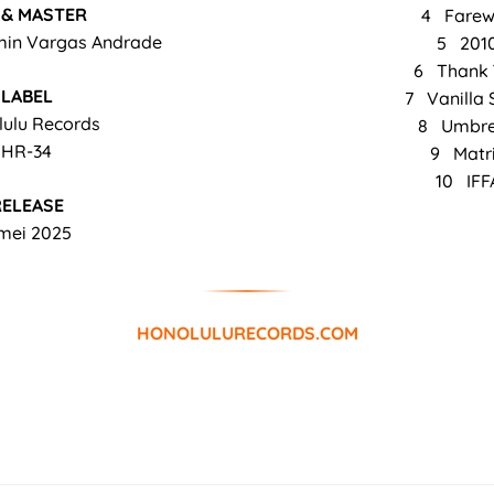
 & MASTER
4 Farew
min Vargas Andrade
5 201
6 Thank 
LABEL
7 Vanilla
ulu Records
8 Umbre
HR-34
9 Matr
10 IFF
RELEASE
mei 2025
HONOLULURECORDS.COM