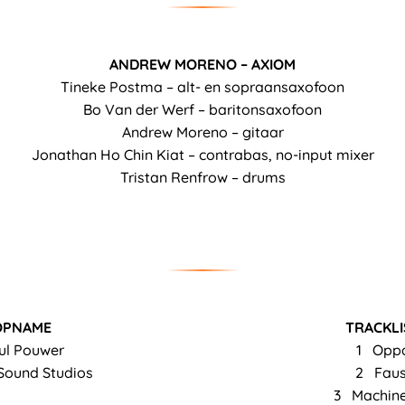
ANDREW MORENO – AXIOM
Tineke Postma – alt- en sopraansaxofoon
Bo Van der Werf – baritonsaxofoon
Andrew Moreno – gitaar
Jonathan Ho Chin Kiat – contrabas, no-input mixer
Tristan Renfrow – drums
OPNAME
TRACKLI
ul Pouwer
1 Opp
Sound Studios
2 Faus
3 Machine 