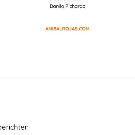
Danilo Pichardo
ANIBALROJAS.COM
berichten