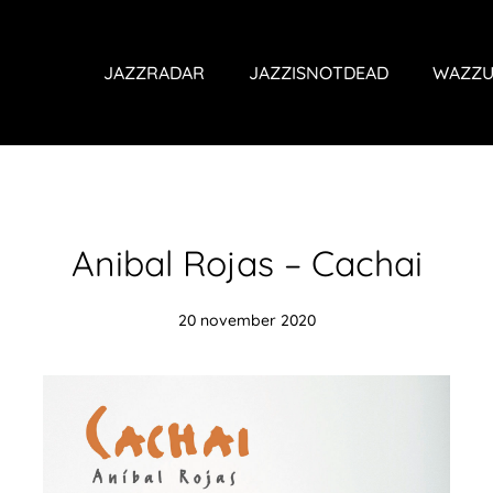
JAZZRADAR
JAZZISNOTDEAD
WAZZU
Anibal Rojas – Cachai
20 november 2020