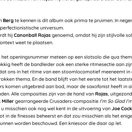
an
Berg
te kennen is dit album ook prima te pruimen. In ne
 perfectionistische universum.
rdt hij
Canonball Rojas
genoemd, omdat hij zijn stijlvolle solo
ontext weet te plaatsen.
n het openingsnummer meteen op een slotsolo die qua thema
kkig heeft de bandleider ook een sterke ritmesectie aan zijn
r dat ons in het ritme van een stoomlocomotief meeneemt in
rokken thema. En de band blijft van het eerste tot het laa
rs komen uitgebreid aan bod, maar de saxofonist heeft in al
nden. Alle composities zijn van de hand van
Rojas
, uitgezon
 Miller
gearrangeerde Crusaders-compositie
I’m So Glad I’
e u misschien ook nog wel kent in de uitvoering van
Joe Cock
tot in de finesses beheerst en dat zou misschien als het enig
kunnen worden beschouwd. Een kniesoor die daar op let.