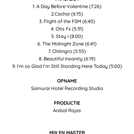
1. A Day Before Valentine (7:26)
2.Cachai (6:15)
3. Flight of the FSM (6:40)
4. Otis Fx (5:31)
5. Stay I (8:00)
6. The Midnight Zone (6:41)
7. Chilingro (5:55)
8. Beautiful Insanity (6:19)
9. I’m so Glad I’m Still Standing Here Today (5:00)
OPNAME
Samurai Hotel Recording Studio
PRODUCTIE
Anibal Rojas
MIX EN MASTER