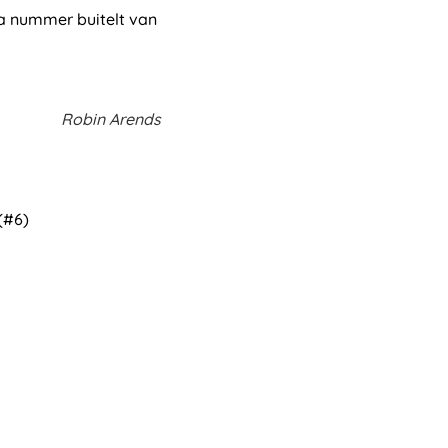
a nummer buitelt van
Robin Arends
(#6)