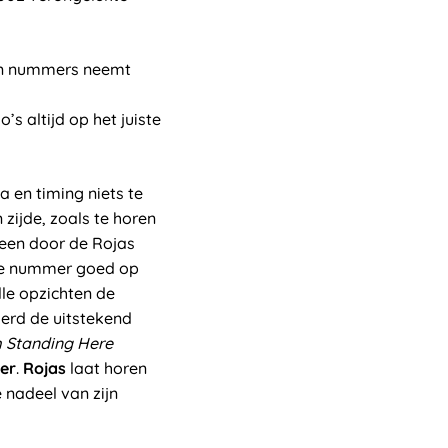
gen nummers neemt
’s altijd op het juiste
 en timing niets te
 zijde, zoals te horen
 een door de Rojas
tste nummer goed op
le opzichten de
derd de uitstekend
m Standing Here
er
.
Rojas
laat horen
e nadeel van zijn