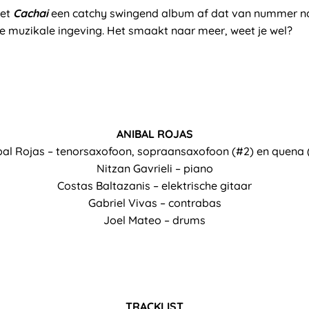
met
Cachai
een catchy swingend album af dat van nummer n
e muzikale ingeving. Het smaakt naar meer, weet je wel?
ANIBAL ROJAS
bal Rojas – tenorsaxofoon, sopraansaxofoon (#2) en quena 
Nitzan Gavrieli – piano
Costas Baltazanis – elektrische gitaar
Gabriel Vivas – contrabas
Joel Mateo – drums
TRACKLIST