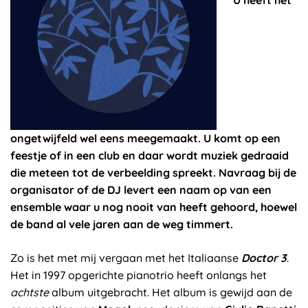
U heeft het
ongetwijfeld wel eens meegemaakt. U komt op een
feestje of in een club en daar wordt muziek gedraaid
die meteen tot de verbeelding spreekt. Navraag bij de
organisator of de DJ levert een naam op van een
ensemble waar u nog nooit van heeft gehoord, hoewel
de band al vele jaren aan de weg timmert.
Zo is het met mij vergaan met het Italiaanse
Doctor 3
.
Het in 1997 opgerichte pianotrio heeft onlangs het
achtste
album uitgebracht. Het album is gewijd aan de