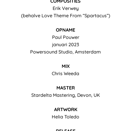
COMPOSITIES
Erik Verwey
(behalve Love Theme From “Spartacus”)
OPNAME
Paul Pouwer
januari 2023
Powersound Studio, Amsterdam
MIX
Chris Weeda
MASTER
Stardelta Mastering, Devon, UK
ARTWORK
Helia Toledo