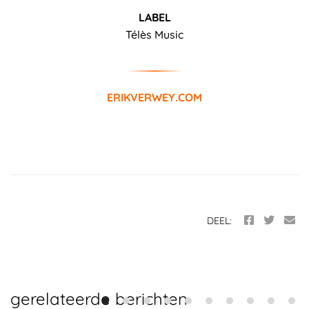
LABEL
Télès Music
ERIKVERWEY.COM
DEEL:
gerelateerde berichten