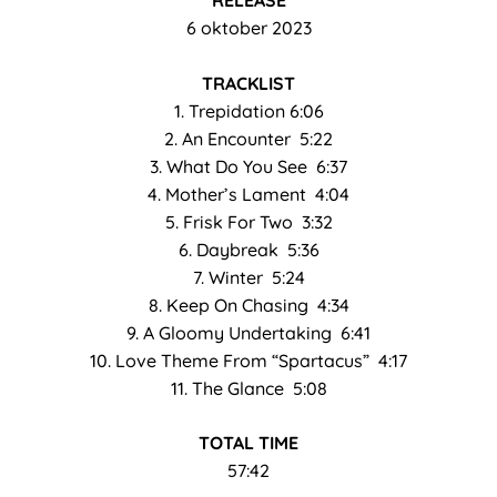
RELEASE
6 oktober 2023
TRACKLIST
1. Trepidation 6:06
2. An Encounter 5:22
3. What Do You See 6:37
4. Mother’s Lament 4:04
5. Frisk For Two 3:32
6. Daybreak 5:36
7. Winter 5:24
8. Keep On Chasing 4:34
9. A Gloomy Undertaking 6:41
10. Love Theme From “Spartacus” 4:17
11. The Glance 5:08
TOTAL TIME
57:42