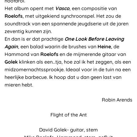
hoofdrol.
Het album opent met
Vasco
, een compositie van
Roelofs
, met uitgekiend synchroonspel. Het zou de
soundtrack van een spannende jeugdserie uit de jaren
zeventig kunnen zijn.
En dan is er dat prachtige
One Look Before Leaving
Again
, een balad waarin de brushes van
Heine
, de
Hammond van
Roelofs
en de mijmerende gitaar van
Golek
klinken als een…tja, hoe zal ik het zeggen, als een
midzomernachtssprookje. Ideaal voor in de tuin na een
heerlijke barbecue. Ik hoop dat u dan geen last van
mieren hebt.
Robin Arends
Flight of the Ant
David Golek- guitar, stem