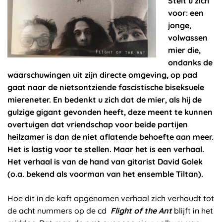
Stelt u zich
voor: een
jonge,
volwassen
mier die,
ondanks de
waarschuwingen uit zijn directe omgeving, op pad
gaat naar de nietsontziende fascistische biseksuele
miereneter. En bedenkt u zich dat de mier, als hij de
gulzige gigant gevonden heeft, deze meent te kunnen
overtuigen dat vriendschap voor beide partijen
heilzamer is dan de niet aflatende behoefte aan meer.
Het is lastig voor te stellen. Maar het is een verhaal.
Het verhaal is van de hand van gitarist David Golek
(o.a. bekend als voorman van het ensemble Tiltan).
Hoe dit in de kaft opgenomen verhaal zich verhoudt tot
de acht nummers op de cd
Flight of the Ant
blijft in het