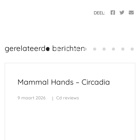
DEEL:
gerelateerde berichten
Mammal Hands – Circadia
9 maart 2026
Cd reviews