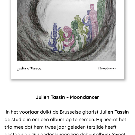
Julien Tassin – Moondancer
In het voorjaar duikt de Brusselse gitarist
Julien Tassin
de studio in om een album op te nemen. Hij neemt het
trio mee dat hem twee jaar geleden terzijde heeft
gestaan op zijn gedenkwaardige debuutalbum
Sweet