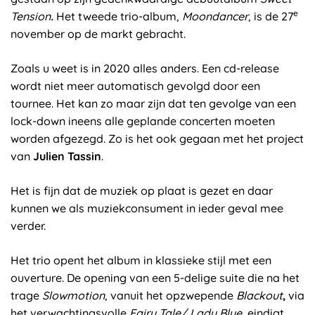
e
Tension
.
Het tweede trio-album,
Moondancer
, is de 27
november op de markt gebracht.
Zoals u weet is in 2020 alles anders. Een cd-release
wordt niet meer automatisch gevolgd door een
tournee. Het kan zo maar zijn dat ten gevolge van een
lock-down ineens alle geplande concerten moeten
worden afgezegd. Zo is het ook gegaan met het project
van
Julien Tassin
.
Het is fijn dat de muziek op plaat is gezet en daar
kunnen we als muziekconsument in ieder geval mee
verder.
Het trio opent het album in klassieke stijl met een
ouverture. De opening van een 5-delige suite die na het
trage
Slowmotion
, vanuit het opzwepende
Blackout
,
via
het verwachtingsvolle
Fairy Tale/ Lady Blue
,
eindigt