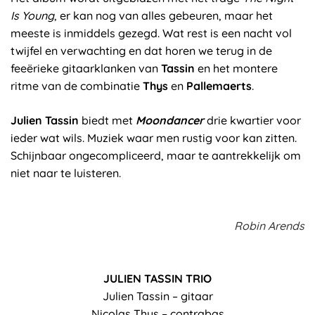
Is Young
, er kan nog van alles gebeuren, maar het
meeste is inmiddels gezegd. Wat rest is een nacht vol
twijfel en verwachting en dat horen we terug in de
feeërieke gitaarklanken van
Tassin
en het montere
ritme van de combinatie
Thys
en
Pallemaerts
.
Julien Tassin
biedt met
Moondancer
drie kwartier voor
ieder wat wils. Muziek waar men rustig voor kan zitten.
Schijnbaar ongecompliceerd, maar te aantrekkelijk om
niet naar te luisteren.
Robin Arends
JULIEN TASSIN TRIO
Julien Tassin – gitaar
Nicolas Thys – contrabas