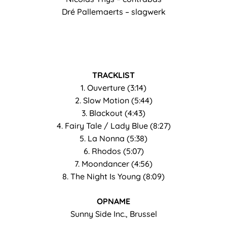
Dré Pallemaerts – slagwerk
TRACKLIST
1. Ouverture (3:14)
2. Slow Motion (5:44)
3. Blackout (4:43)
4. Fairy Tale / Lady Blue (8:27)
5. La Nonna (5:38)
6. Rhodos (5:07)
7. Moondancer (4:56)
8. The Night Is Young (8:09)
OPNAME
Sunny Side Inc., Brussel