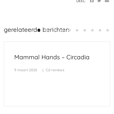
DEEL:
gerelateerde berichten
Mammal Hands – Circadia
9 maart 2026
Cd reviews