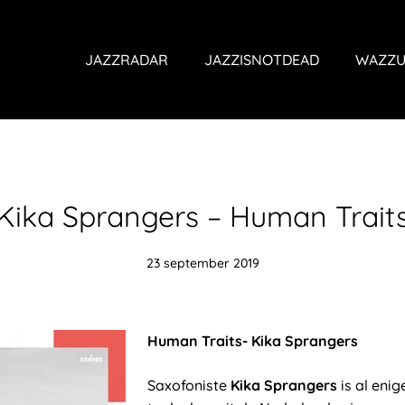
JAZZRADAR
JAZZISNOTDEAD
WAZZU
Kika Sprangers – Human Trait
23 september 2019
Human Traits- Kika Sprangers
Saxofoniste
Kika Sprangers
is al enig