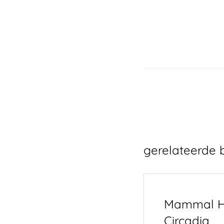
gerelateerde 
Mammal H
Circadia