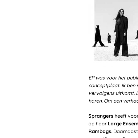
EP was voor het publ
conceptplaat. Ik ben 
vervolgens uitkomt. I
horen. Om een verhaal
Sprangers
heeft voor
op haar
Large Ensem
Rambags
. Daarnaast