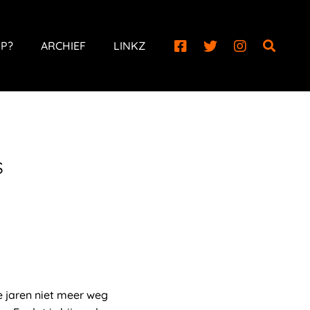
P?
ARCHIEF
LINKZ
s
e jaren niet meer weg