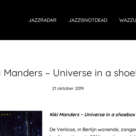
JAZZRADAR
JAZZISNOTDEAD
WAZZU
i Manders – Universe in a sho
21 oktober 2019
Kiki Manders – Universe in a shoebox
De Venlose, in Berlijn wonende, zange