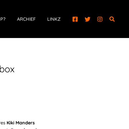
P?
ARCHIEF
LINKZ
ebox
res
Kiki Manders