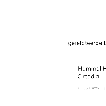
gerelateerde 
Mammal H
Circadia
9 maart 2026