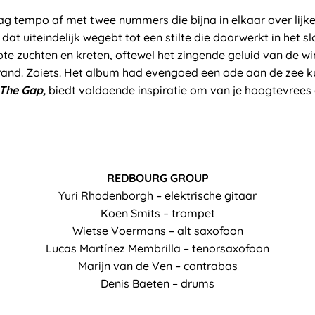
aag tempo af met twee nummers die bijna in elkaar over lijke
, dat uiteindelijk wegebt tot een stilte die doorwerkt in het
pte zuchten en kreten, oftewel het zingende geluid van de 
trand. Zoiets. Het album had evengoed een ode aan de zee ku
 The Gap
,
biedt voldoende inspiratie om van je hoogtevrees 
REDBOURG GROUP
Yuri Rhodenborgh – elektrische gitaar
Koen Smits – trompet
Wietse Voermans – alt saxofoon
Lucas Martínez Membrilla – tenorsaxofoon
Marijn van de Ven – contrabas
Denis Baeten – drums