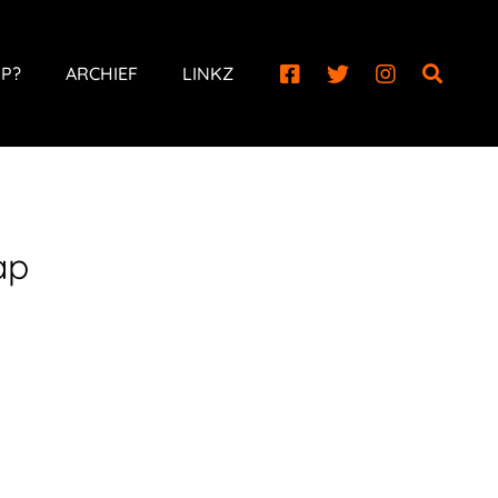
P?
ARCHIEF
LINKZ
ap