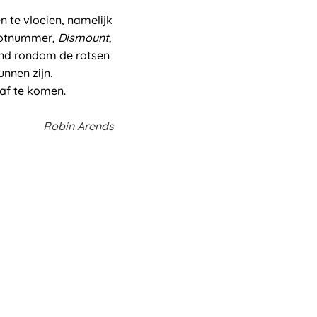
n te vloeien, namelijk
 slotnummer,
Dismount
,
wind rondom de rotsen
nnen zijn.
af te komen.
Robin Arends