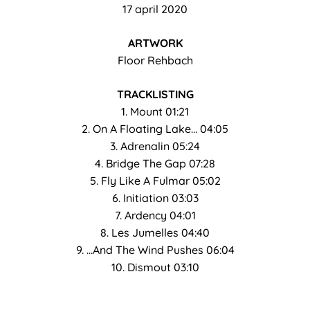
17 april 2020
ARTWORK
Floor Rehbach
TRACKLISTING
1. Mount 01:21
2. On A Floating Lake… 04:05
3. Adrenalin 05:24
4. Bridge The Gap 07:28
5. Fly Like A Fulmar 05:02
6. Initiation 03:03
7. Ardency 04:01
8. Les Jumelles 04:40
9. …And The Wind Pushes 06:04
10. Dismout 03:10