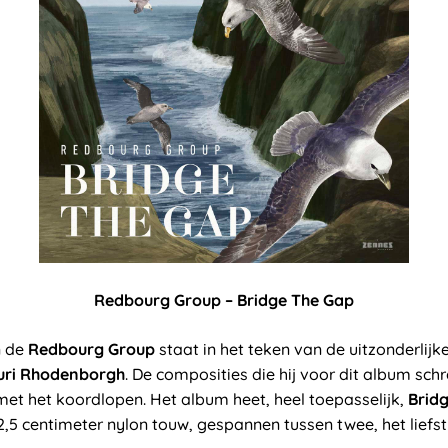
Redbourg Group – Bridge The Gap
n de
Redbourg Group
staat in het teken van de uitzonderlij
uri Rhodenborgh
. De composities die hij voor dit album schr
met het koordlopen. Het album heet, heel toepasselijk,
Brid
2,5 centimeter nylon touw, gespannen tussen twee, het liefs