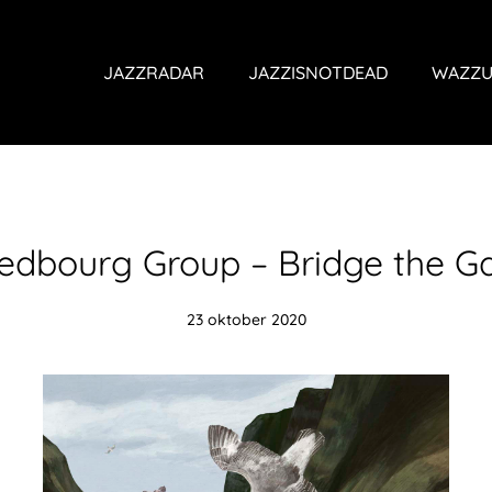
JAZZRADAR
JAZZISNOTDEAD
WAZZU
edbourg Group – Bridge the G
23 oktober 2020