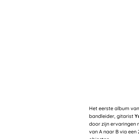
Het eerste album va
bandleider, gitarist
Y
door zijn ervaringen 
van A naar B via een 