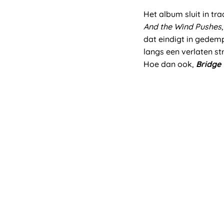
Het album sluit in tr
And the Wind Pushes
dat eindigt in gedem
langs een verlaten s
Hoe dan ook,
Bridge