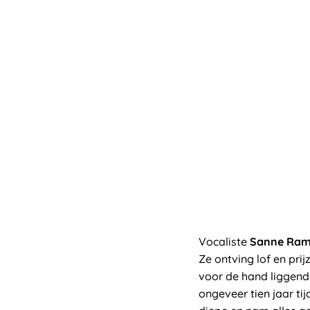
Vocaliste
Sanne Ra
Ze ontving lof en pri
voor de hand liggend 
ongeveer tien jaar tij