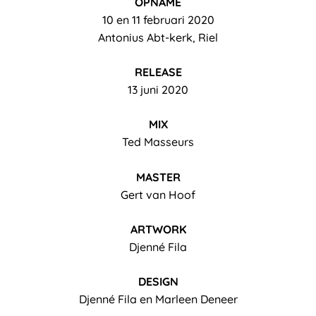
OPNAME
10 en 11 februari 2020
Antonius Abt-kerk, Riel
RELEASE
13 juni 2020
MIX
Ted Masseurs
MASTER
Gert van Hoof
ARTWORK
Djenné Fila
DESIGN
Djenné Fila en Marleen Deneer