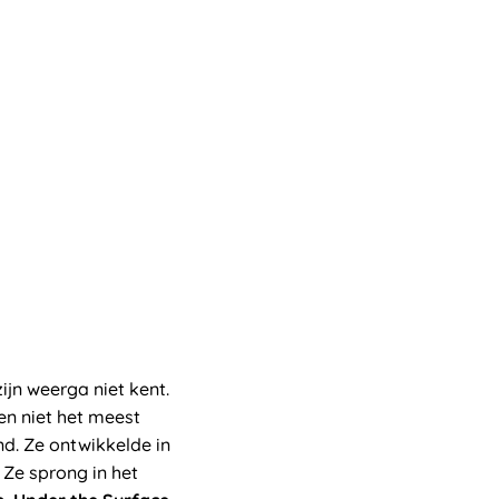
jn weerga niet kent.
en niet het meest
nd. Ze ontwikkelde in
. Ze sprong in het