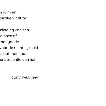
en ruim en
piratie vindt ze
nleiding van een
odinnen of
 met goede
aar de ruimtelijkheid
s
laat met haar
pure essentie van het
Eddy Westveer