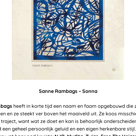
Sanne Rambags – Sonna
mbags
heeft in korte tijd een naam en faam opgebouwd die zi
jzen en ze steekt ver boven het maaiveld uit. Ze koos misschi
traject, want wat ze doet en kan is behoorlijk onderscheide
d een geheel persoonlijk geluid en een eigen herkenbare stijl