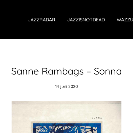
JAZZRADAR
JAZZISNOTDEAD
WAZZU
Sanne Rambags – Sonna
14 juni 2020